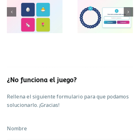
Pasapalabra de
Simon de Pascua
Pascua
¿No funciona el juego?
Rellena el siguiente formulario para que podamos
solucionarlo. ¡Gracias!
Nombre