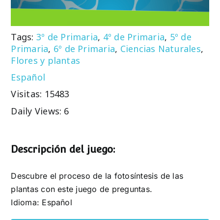
Tags:
3º de Primaria
,
4º de Primaria
,
5º de
Primaria
,
6º de Primaria
,
Ciencias Naturales
,
Flores y plantas
Español
Visitas: 15483
Daily Views: 6
Descripción del juego:
Descubre el proceso de la fotosíntesis de las
plantas con este juego de preguntas.
Idioma: Español