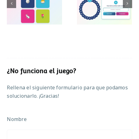
Pasapalabra de
Simon de Pascua
Pascua
¿No funciona el juego?
Rellena el siguiente formulario para que podamos
solucionarlo. ¡Gracias!
Nombre