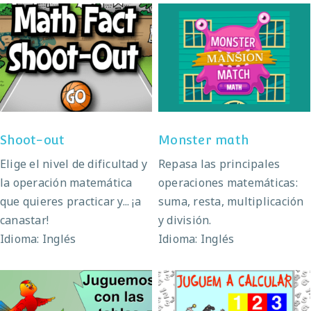
Shoot-out
Monster math
Shoot-out
Monster math
Elige el nivel de dificultad y
Repasa las principales
la operación matemática
operaciones matemáticas:
que quieres practicar y... ¡a
suma, resta, multiplicación
canastar!
y división.
Idioma: Inglés
Idioma: Inglés