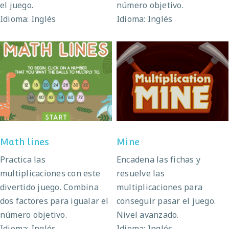
el juego.
número objetivo.
Idioma: Inglés
Idioma: Inglés
Math lines
Mine
Math lines
Mine
Practica las
Encadena las fichas y
multiplicaciones con este
resuelve las
divertido juego. Combina
multiplicaciones para
dos factores para igualar el
conseguir pasar el juego.
número objetivo.
Nivel avanzado.
Idioma: Inglés
Idioma: Inglés