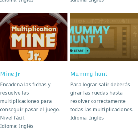
Mine Jr
Mummy hunt
Mine Jr
Mummy hunt
Encadena las fichas y
Para lograr salir deberás
resuelve las
girar las ruedas hasta
multiplicaciones para
resolver correctamente
conseguir pasar el juego.
todas las multiplicaciones.
Nivel fácil.
Idioma: Inglés
Idioma: Inglés