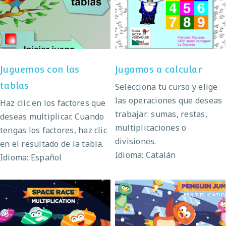
Juguemos con las
Jugamos a calcular
tablas
Juguemos con las
Jugamos a calcular
tablas
Selecciona tu curso y elige
las operaciones que deseas
Haz clic en los factores que
trabajar: sumas, restas,
deseas multiplicar. Cuando
multiplicaciones o
tengas los factores, haz clic
divisiones.
en el resultado de la tabla.
Idioma: Catalán
Idioma: Español
Space Race
Penguin Jump