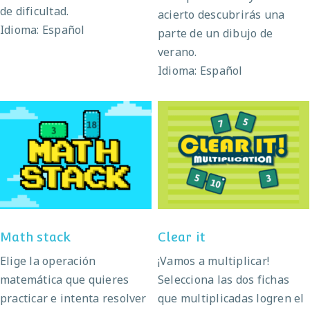
de dificultad.
acierto descubrirás una
Idioma: Español
parte de un dibujo de
verano.
Idioma: Español
Math stack
Clear it
Math stack
Clear it
Elige la operación
¡Vamos a multiplicar!
matemática que quieres
Selecciona las dos fichas
practicar e intenta resolver
que multiplicadas logren el