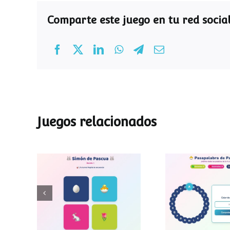
Comparte este juego en tu red social
Juegos relacionados
Pasapalab
Simon de Pascua
Pascu