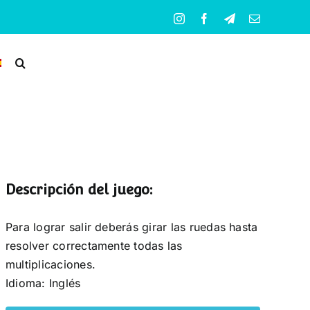
Instagram
Facebook
Telegram
Correo
electrónico
Descripción del juego:
Para lograr salir deberás girar las ruedas hasta
resolver correctamente todas las
multiplicaciones.
Idioma: Inglés