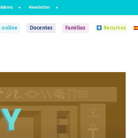
olabora
Newsletter
 online
Docentes
Familias
Recursos