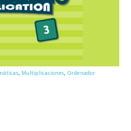
áticas
,
Multiplicaciones
,
Ordenador