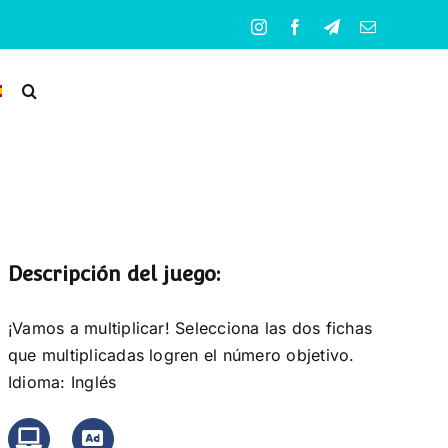
Instagram
Facebook
Telegram
Correo
electrónico
Descripción del juego:
¡Vamos a multiplicar! Selecciona las dos fichas
que multiplicadas logren el número objetivo.
Idioma: Inglés