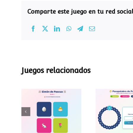
Comparte este juego en tu red social
Juegos relacionados
Pasapalab
Simon de Pascua
Pascu