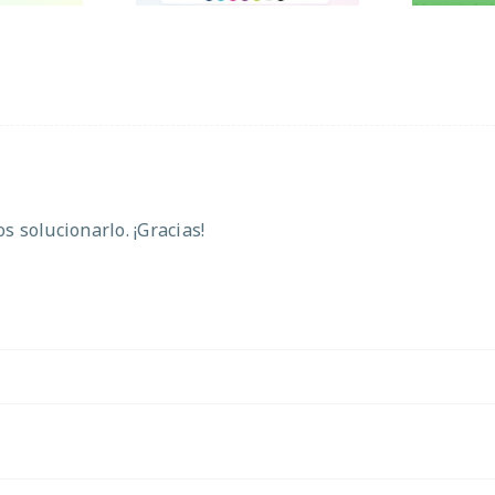
 solucionarlo. ¡Gracias!