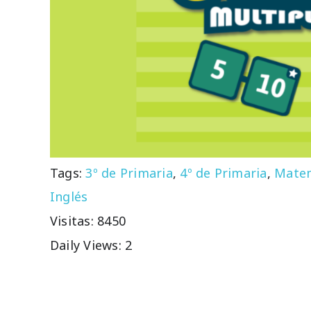
Tags:
3º de Primaria
,
4º de Primaria
,
Matem
Inglés
Visitas: 8450
Daily Views: 2