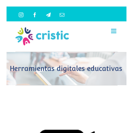
Saltar
Instagram
Facebook
Telegram
Correo
al
electrónico
contenido
Herramientas digitales educativas