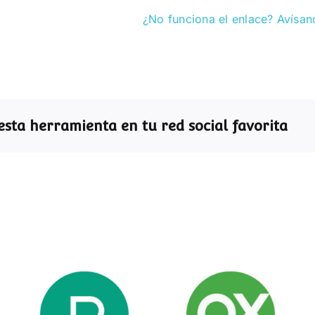
¿No funciona el enlace? Avísan
sta herramienta en tu red social favorita