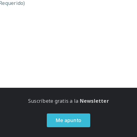
(Requerido)
Suscríbete gratis a la
Newsletter
Me apunto