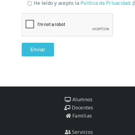
He leído y acepto la
Política de Privacidad
. 
Alumnos
Docentes
Familias
Servicios