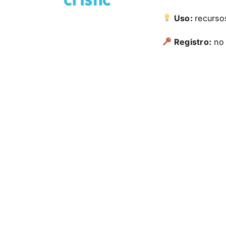
Uso:
recurso
Registro:
no