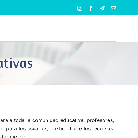
Instagram
Facebook
Telegram
Correo
electrónico
ativas
l para a toda la comunidad educativa: profesores,
uno para los usuarios, cristic ofrece los recursos
der mejor: