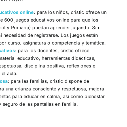
ducativos online
: para los niños, cristic ofrece un
e 600 juegos educativos online para que los
antil y Primaria) puedan aprender jugando. Sin
ni necesidad de registrarse. Los juegos están
por curso, asignatura o competencia y temática.
ativos
: para los docentes, cristic ofrece
terial educativo, herramientas didácticas,
espetuosa, disciplina positiva, reflexiones e
el aula.
uosa
: para las familias, cristic dispone de
ara una crianza consciente y respetuosa, mejora
ientas para educar en calma, así como bienestar
y seguro de las pantallas en familia.