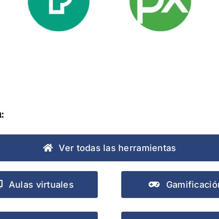
Pexels
Pixabay
:
Ver todas las herramientas
Aulas virtuales
Gamificació