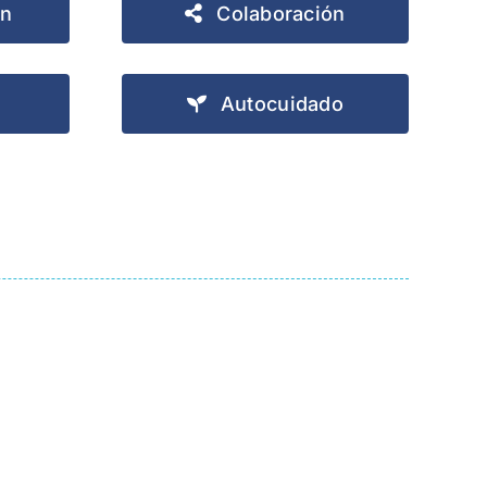
ón
Colaboración
Autocuidado