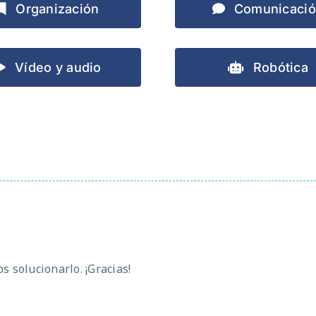
Organización
Comunicaci
Vídeo y audio
Robótica
 solucionarlo. ¡Gracias!