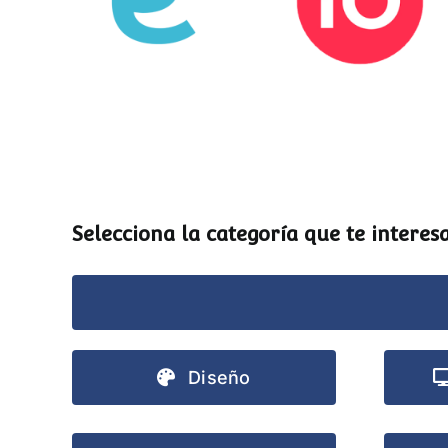
Esemtia
Stockio
Selecciona la categoría que te interesa
Diseño