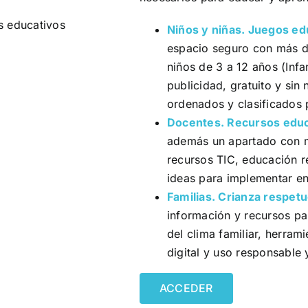
s educativos
Niños y niñas. Juegos e
espacio seguro con más d
niños de 3 a 12 años (Inf
publicidad, gratuito y sin 
ordenados y clasificados 
Docentes. Recursos educ
además un apartado con ma
recursos TIC, educación r
ideas para implementar en 
Familias. Crianza respet
información y recursos p
del clima familiar, herram
digital y uso responsable 
ACCEDER