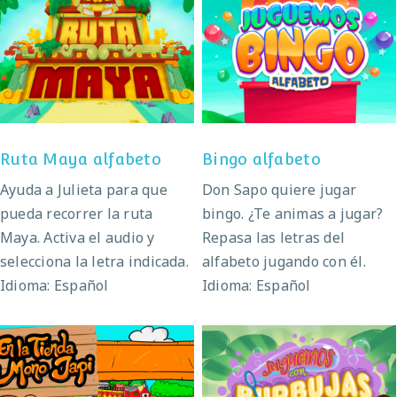
Ruta Maya alfabeto
Bingo alfabeto
Ruta Maya alfabeto
Bingo alfabeto
Ayuda a Julieta para que
Don Sapo quiere jugar
pueda recorrer la ruta
bingo. ¿Te animas a jugar?
Maya. Activa el audio y
Repasa las letras del
selecciona la letra indicada.
alfabeto jugando con él.
Idioma: Español
Idioma: Español