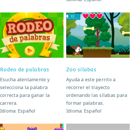
Rodeo de palabras
Zoo sílabas
Rodeo de palabras
Zoo sílabas
Esucha atentamente y
Ayuda a este perrito a
selecciona la palabra
recorrer el trayecto
correcta para ganar la
ordenando las sílabas para
carrera.
formar palabras.
Idioma: Español
Idioma: Español