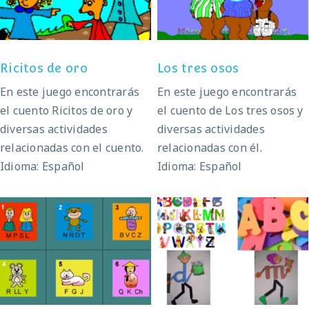
Ricitos de oro
Los tres osos
En este juego encontrarás
En este juego encontrarás
el cuento Ricitos de oro y
el cuento de Los tres osos y
diversas actividades
diversas actividades
relacionadas con el cuento.
relacionadas con él.
Idioma: Español
Idioma: Español
Actividades de
Juguemos con las
lectoescritura
letras