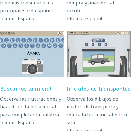
fonemas consonánticos
compra y añádelos al
principales del español.
carrito.
Idioma: Español
Idioma: Español
Iniciales de
Buscamos la inicial
transportes
Buscamos la inicial
Iniciales de transportes
Observa las ilustraciones y
Observa los dibujos de
haz clic en la letra inicial
medios de transporte y
para completar la palabra.
coloca la letra inicial en su
Idioma: Español
sitio.
Idioma: Español