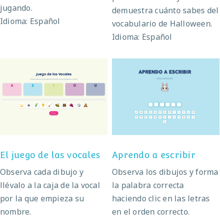
jugando.
demuestra cuánto sabes del
Idioma: Español
vocabulario de Halloween.
Idioma: Español
El juego de las
Aprendo a escribir
vocales
El juego de las vocales
Aprendo a escribir
Observa cada dibujo y
Observa los dibujos y forma
llévalo a la caja de la vocal
la palabra correcta
por la que empieza su
haciendo clic en las letras
nombre.
en el orden correcto.