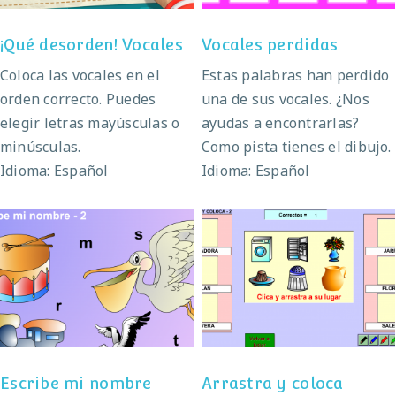
¡Qué desorden! Vocales
Vocales perdidas
Coloca las vocales en el
Estas palabras han perdido
orden correcto. Puedes
una de sus vocales. ¿Nos
elegir letras mayúsculas o
ayudas a encontrarlas?
minúsculas.
Como pista tienes el dibujo.
Idioma: Español
Idioma: Español
Escribe mi nombre
Arrastra y coloca
Escribe mi nombre
Arrastra y coloca