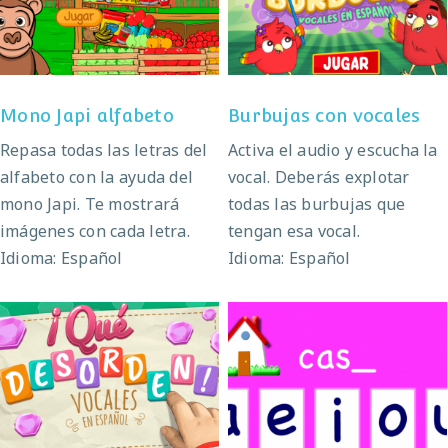
Mono Japi alfabeto
Burbujas con vocales
Mono Japi alfabeto
Burbujas con vocales
Repasa todas las letras del
Activa el audio y escucha la
alfabeto con la ayuda del
vocal. Deberás explotar
mono Japi. Te mostrará
todas las burbujas que
imágenes con cada letra.
tengan esa vocal.
Idioma: Español
Idioma: Español
¡Qué desorden!
Vocales perdidas
Vocales