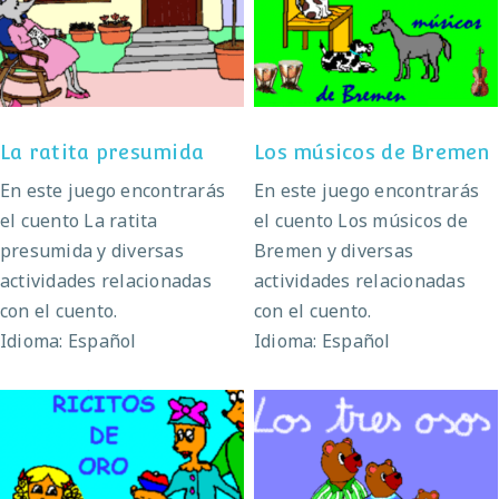
Los músicos de
La ratita presumida
Bremen
La ratita presumida
Los músicos de Bremen
En este juego encontrarás
En este juego encontrarás
el cuento La ratita
el cuento Los músicos de
presumida y diversas
Bremen y diversas
actividades relacionadas
actividades relacionadas
con el cuento.
con el cuento.
Idioma: Español
Idioma: Español
Ricitos de oro
Los tres osos