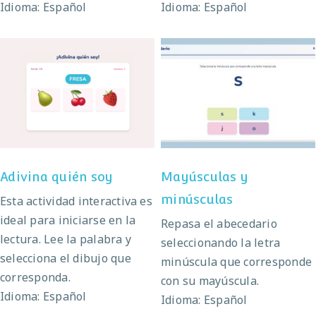
Idioma: Español
Idioma: Español
Mayúsculas y
Adivina quién soy
minúsculas
Adivina quién soy
Mayúsculas y
minúsculas
Esta actividad interactiva es
ideal para iniciarse en la
Repasa el abecedario
lectura. Lee la palabra y
seleccionando la letra
selecciona el dibujo que
minúscula que corresponde
corresponda.
con su mayúscula.
Idioma: Español
Idioma: Español