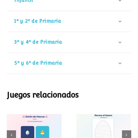
Infantil
1º y 2º de Primaria
3º y 4º de Primaria
5º y 6º de Primaria
Juegos relacionados
Decora el huevo
Simon de Pascua