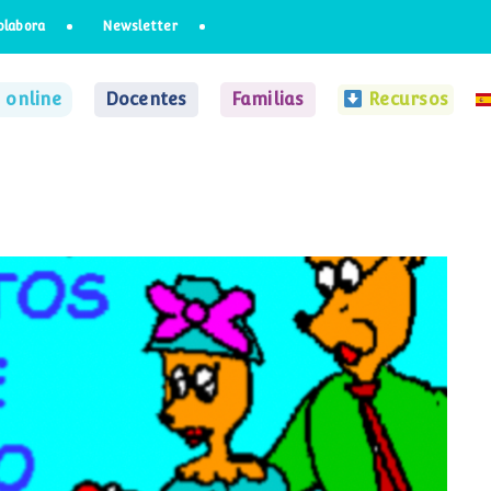
olabora
Newsletter
 online
Docentes
Familias
Recursos