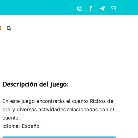
Instagram
Facebook
Telegram
Correo
electrónico
Descripción del juego:
En este juego encontrarás el cuento Ricitos de
oro y diversas actividades relacionadas con el
cuento.
Idioma: Español