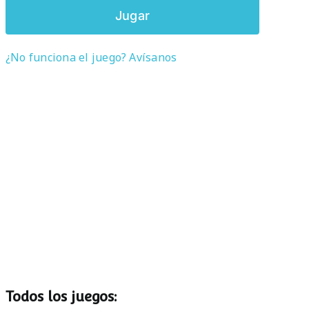
Jugar
¿No funciona el juego? Avísanos
Todos los juegos: