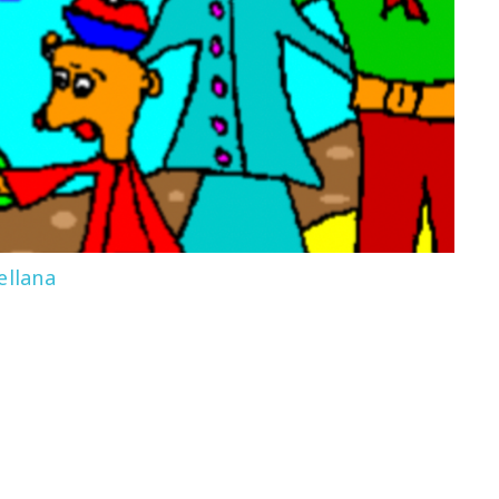
ellana