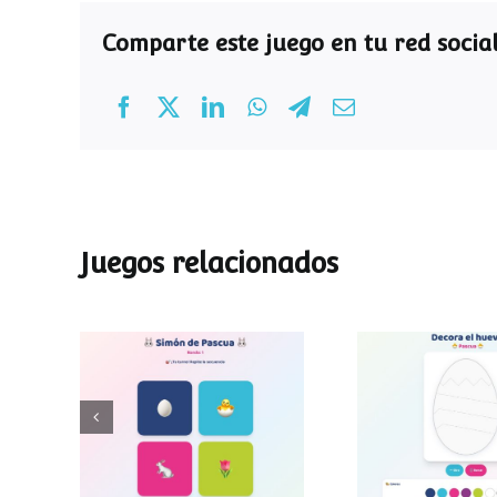
Comparte este juego en tu red social
Juegos relacionados
Decora el hu
Simon de Pascua
Pascu