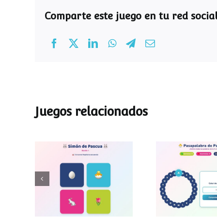
Comparte este juego en tu red social
Juegos relacionados
Pasapalab
Simon de Pascua
Pascu