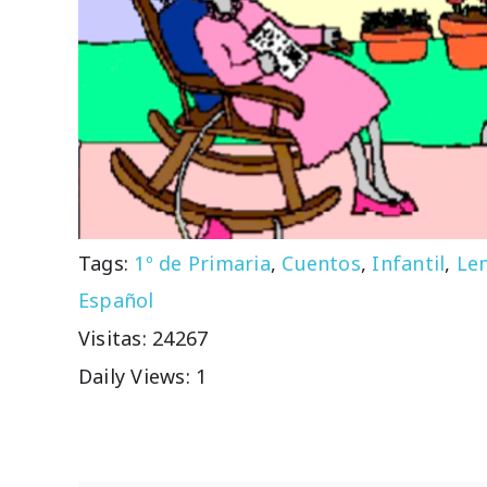
Tags:
1º de Primaria
,
Cuentos
,
Infantil
,
Le
Español
Visitas: 24267
Daily Views: 1