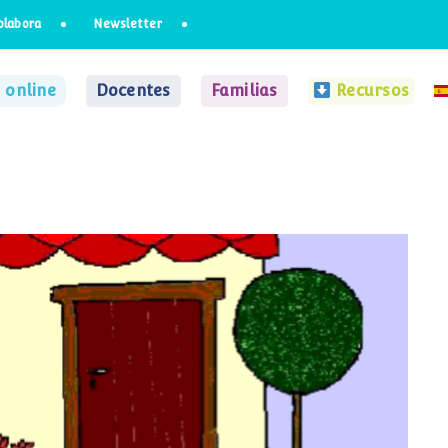
olabora
Newsletter
 online
Docentes
Familias
Recursos