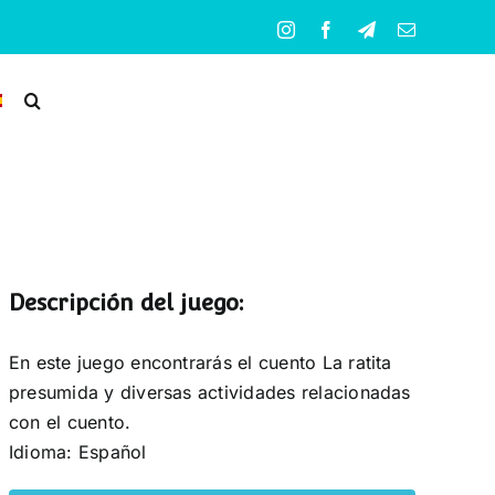
Instagram
Facebook
Telegram
Correo
electrónico
Descripción del juego:
En este juego encontrarás el cuento La ratita
presumida y diversas actividades relacionadas
con el cuento.
Idioma: Español