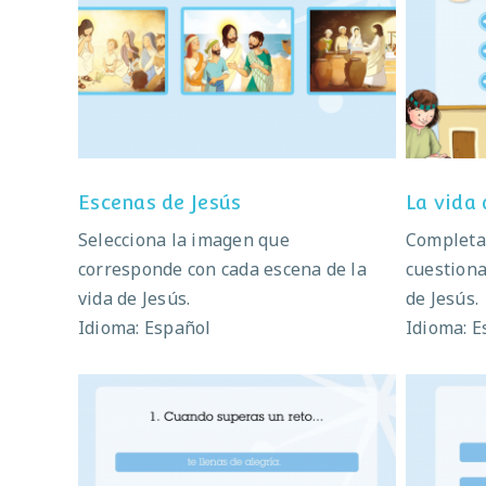
Escenas de Jesús
Escenas de Jesús
La vida 
Selecciona la imagen que
Completa 
corresponde con cada escena de la
cuestiona
vida de Jesús.
de Jesús.
Idioma: Español
Idioma: E