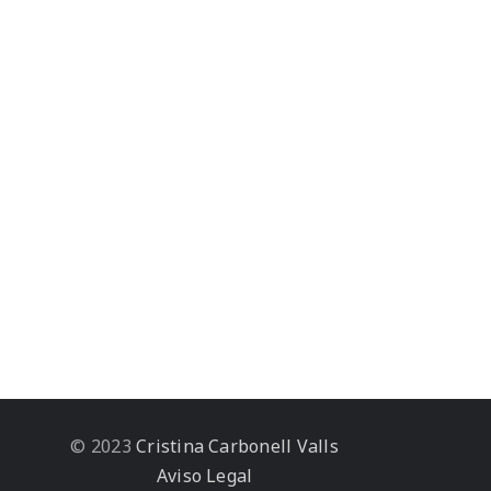
© 2023
Cristina Carbonell Valls
Aviso Legal