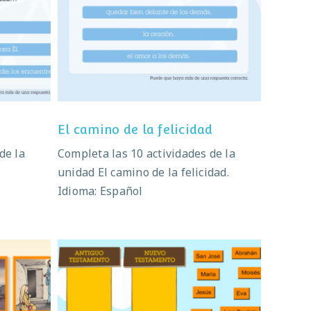
er
El camino de la felicidad
El camino de la felicidad
de la
Completa las 10 actividades de la
.
unidad El camino de la felicidad.
Idioma: Español