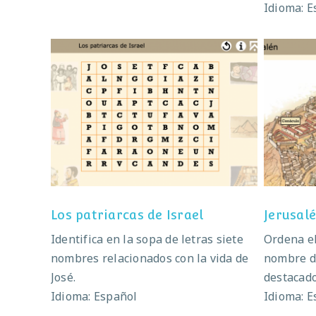
Idioma: E
Los patriarcas de Israel
Los patriarcas de Israel
Jerusal
Identifica en la sopa de letras siete
Ordena el
nombres relacionados con la vida de
nombre de
José.
destacado
Idioma: Español
Idioma: E