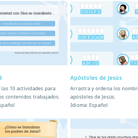
Repaso 3
Apóstoles de Jesú
3
Apóstoles de Jesús
las 10 actividades para
Arrastra y ordena los nombr
os contenidos trabajados.
apóstoles de Jesús.
spañol
Idioma: Español