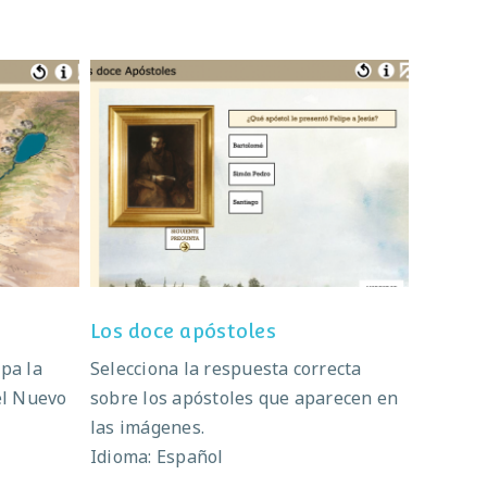
Los doce apóstoles
Los doce apóstoles
pa la
Selecciona la respuesta correcta
el Nuevo
sobre los apóstoles que aparecen en
las imágenes.
Idioma: Español