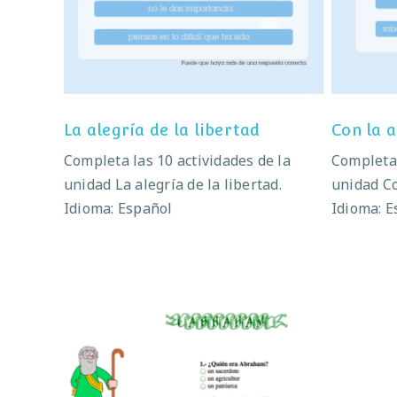
La alegría de la libertad
C
La alegría de la libertad
Con la 
Completa las 10 actividades de la
Completa 
unidad La alegría de la libertad.
unidad Co
Idioma: Español
Idioma: E
Abraham