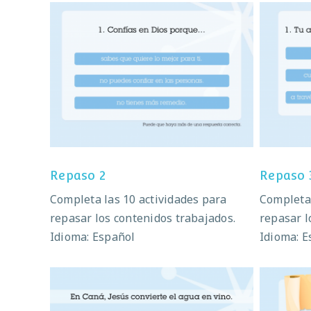
Repaso 2
Repaso 2
Repaso 
Completa las 10 actividades para
Completa 
repasar los contenidos trabajados.
repasar l
Idioma: Español
Idioma: E