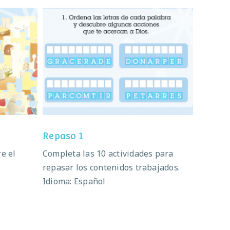
Repaso 1
Repaso 1
e el
Completa las 10 actividades para
repasar los contenidos trabajados.
Idioma: Español