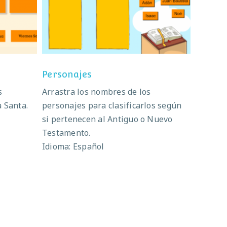
ta
Personajes
Personajes
s
Arrastra los nombres de los
 Santa.
personajes para clasificarlos según
si pertenecen al Antiguo o Nuevo
Testamento.
Idioma: Español