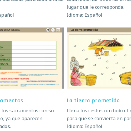
lugar que le corresponda.
spañol
Idioma: Español
Los sacramentos
La tierra prometid
ramentos
La tierra prometida
 los sacramentos con su
Llena los cestos con todo el
do, ya que aparecen
para que se convierta en pa
ados.
Idioma: Español