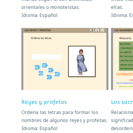
orientales o monoteistas.
ellas.
Idioma: Español
Idioma: E
Reyes y profetas
Reyes y profetas
Los sac
Ordena las letras para formar los
Relaciona
nombres de algunos reyes y profetas.
significa
Idioma: Español
desorden