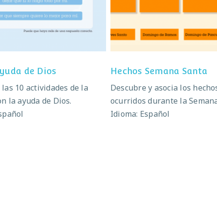
on la ayuda de Dios
Hechos Semana San
ayuda de Dios
Hechos Semana Santa
las 10 actividades de la
Descubre y asocia los hecho
n la ayuda de Dios.
ocurridos durante la Semana
spañol
Idioma: Español