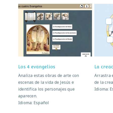
Los 4 evangelios
Los 4 evangelios
La crea
Analiza estas obras de arte con
Arrastra 
escenas de la vida de Jesús e
de la crea
identifica los personajes que
Idioma: E
aparecen.
Idioma: Español