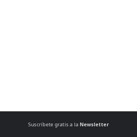
Suscríbete gratis a la
Newsletter