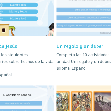
La vida de Jesús
Un regalo y un deb
de Jesús
Un regalo y un deber
los siguientes
Completa las 10 actividades 
rios sobre hechos de la vida
unidad Un regalo y un deber
Idioma: Español
spañol