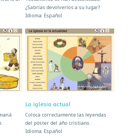
¿Sabrías devolverlos a su lugar?
Idioma: Español
a
La iglesia actual
La iglesia actual
 maná
Coloca correctamente las leyendas
n.
del póster del año cristiano.
Idioma: Español