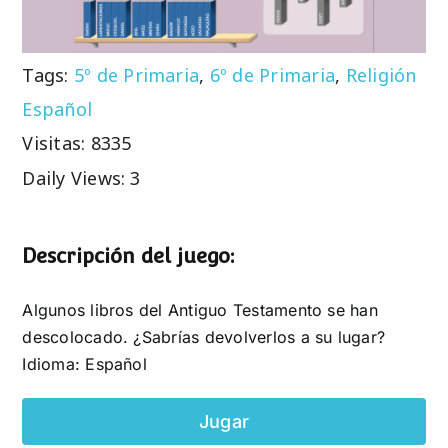
Tags:
5º de Primaria
,
6º de Primaria
,
Religión
Español
Visitas: 8335
Daily Views: 3
Descripción del juego:
Algunos libros del Antiguo Testamento se han
descolocado. ¿Sabrías devolverlos a su lugar?
Idioma: Español
Jugar