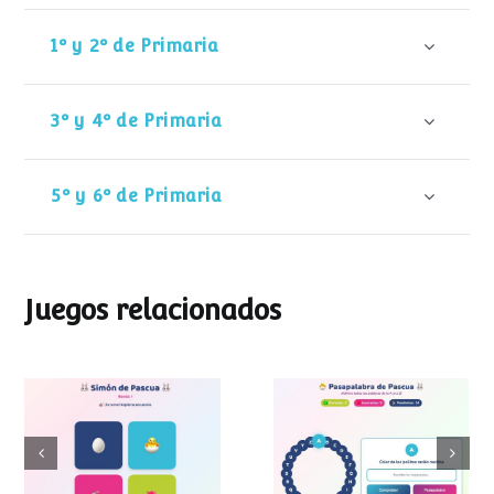
1º y 2º de Primaria
3º y 4º de Primaria
5º y 6º de Primaria
Juegos relacionados
Pasapalabra de
Simon de Pascua
Pascua