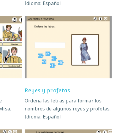
Idioma: Español
Reyes y profetas
Reyes y profetas
e
Ordena las letras para formar los
Misa.
nombres de algunos reyes y profetas.
Idioma: Español