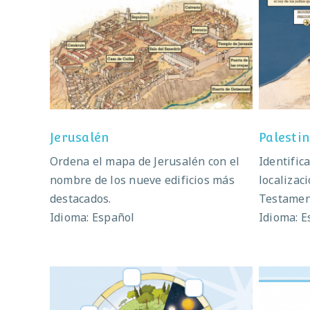
Jerusalén
Jerusalén
Palesti
Ordena el mapa de Jerusalén con el
Identific
nombre de los nueve edificios más
localizac
destacados.
Testamen
Idioma: Español
Idioma: E