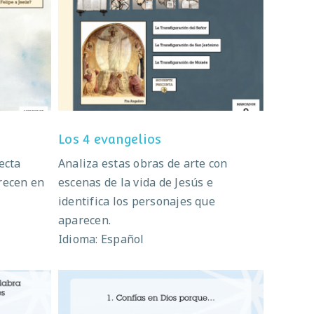
s
Los 4 evangelios
Los 4 evangelios
ecta
Analiza estas obras de arte con
recen en
escenas de la vida de Jesús e
identifica los personajes que
aparecen.
Idioma: Español