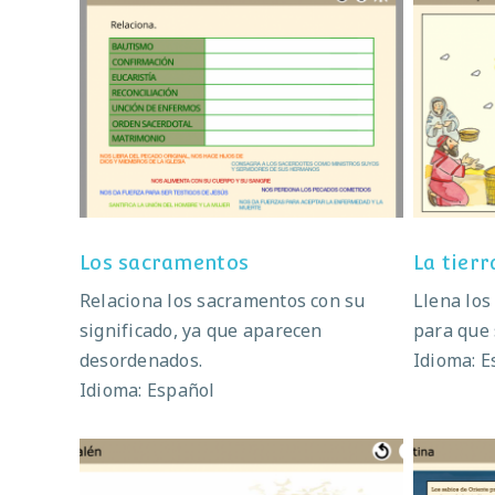
Los sacramentos
Los sacramentos
La tier
Relaciona los sacramentos con su
Llena los
significado, ya que aparecen
para que 
desordenados.
Idioma: E
Idioma: Español