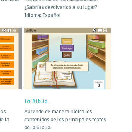
¿Sabrías devolverlos a su lugar?
Idioma: Español
ús
La Biblia
La Biblia
los
Aprende de manera lúdica los
de la
contenidos de los principales textos
de la Biblia.