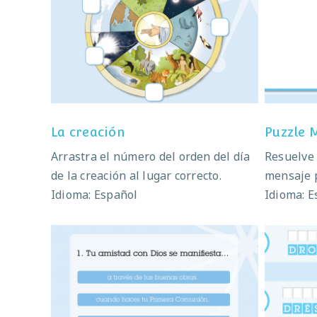
La creación
La creación
Puzzle 
Arrastra el número del orden del día
Resuelve 
de la creación al lugar correcto.
mensaje 
Idioma: Español
Idioma: E
Repaso 3