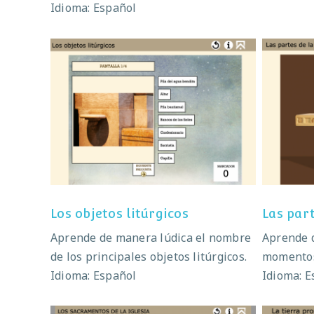
Idioma: Español
Los objetos litúrgicos
L
Los objetos litúrgicos
Las par
Aprende de manera lúdica el nombre
Aprende d
de los principales objetos litúrgicos.
momentos 
Idioma: Español
Idioma: E