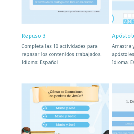
Repaso 3
Apóstol
Completa las 10 actividades para
Arrastra 
repasar los contenidos trabajados.
apóstoles
Idioma: Español
Idioma: E
La vida de Jesús
U