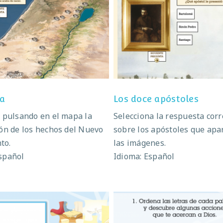
Palestina
Los doce apóstole
na
Los doce apóstoles
a pulsando en el mapa la
Selecciona la respuesta corr
ión de los hechos del Nuevo
sobre los apóstoles que apa
to.
las imágenes.
spañol
Idioma: Español