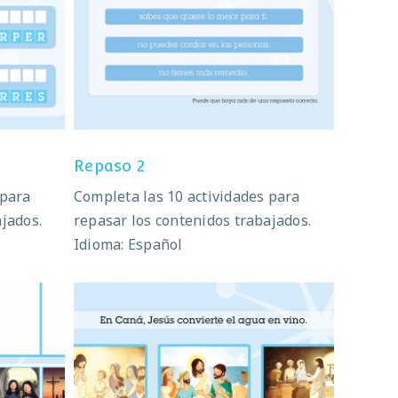
Repaso 2
Repaso 2
 para
Completa las 10 actividades para
ajados.
repasar los contenidos trabajados.
Idioma: Español
Escenas de Jesús