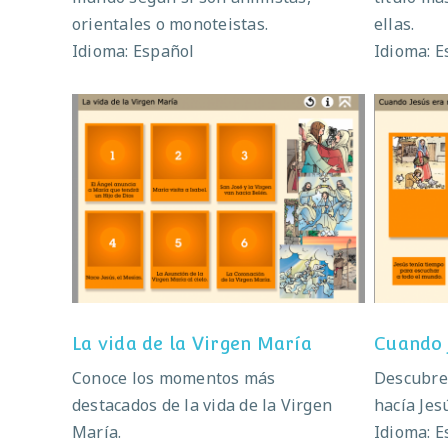
orientales o monoteistas.
ellas.
Idioma: Español
Idioma: E
La vida de la Virgen María
C
La vida de la Virgen María
Cuando 
Conoce los momentos más
Descubre
destacados de la vida de la Virgen
hacía Jes
María.
Idioma: E