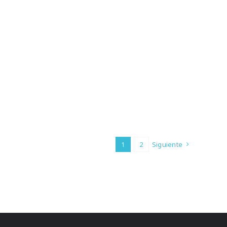
1
2
Siguiente