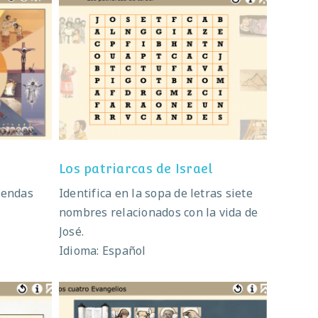
Los patriarcas de Israel
Los patriarcas de Israel
yendas
Identifica en la sopa de letras siete
nombres relacionados con la vida de
José.
Idioma: Español