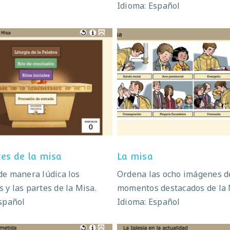
Idioma: Español
as partes de la misa
La misa
tes de la misa
La misa
e manera lúdica los
Ordena las ocho imágenes d
y las partes de la Misa.
momentos destacados de la 
spañol
Idioma: Español