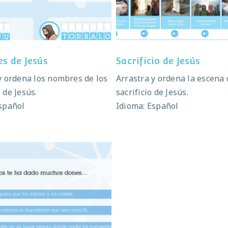
es de Jesús
Sacrificio de Jesús
y ordena los nombres de los
Arrastra y ordena la escena 
 de Jesús.
sacrificio de Jesús.
spañol
Idioma: Español
n regalo y un deber