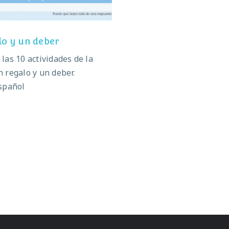
lo y un deber
las 10 actividades de la
 regalo y un deber.
spañol