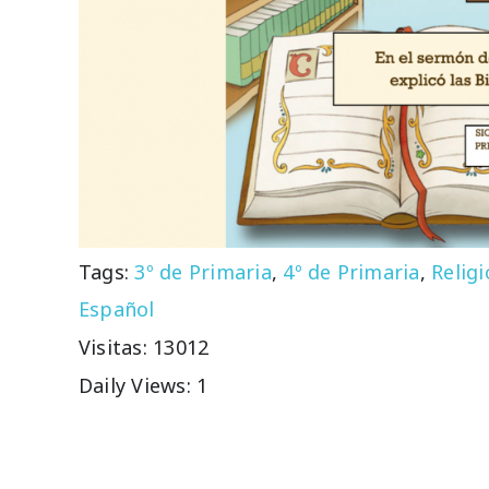
Tags:
3º de Primaria
,
4º de Primaria
,
Relig
Español
Visitas: 13012
Daily Views: 1