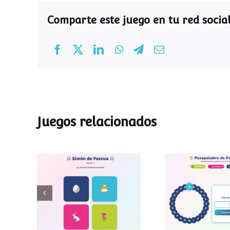
Comparte este juego en tu red social
Juegos relacionados
Pasapalab
Simon de Pascua
Pascu