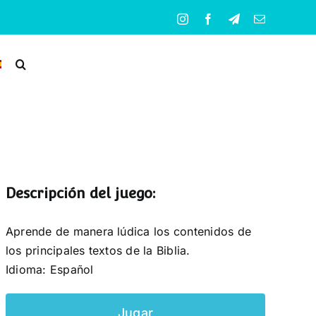
Instagram
Facebook
Telegram
Correo
electrónico
Descripción del juego:
Aprende de manera lúdica los contenidos de
los principales textos de la Biblia.
Idioma: Español
Jugar