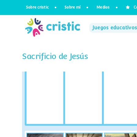
Saltar
Sobre cristic
Sobre mí
Medios
C
al
contenido
Juegos educativos
Sacrificio de Jesús