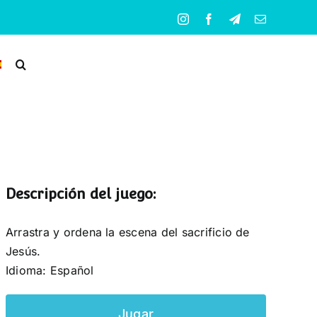
Instagram
Facebook
Telegram
Correo
electrónico
Descripción del juego:
Arrastra y ordena la escena del sacrificio de
Jesús.
Idioma: Español
Jugar