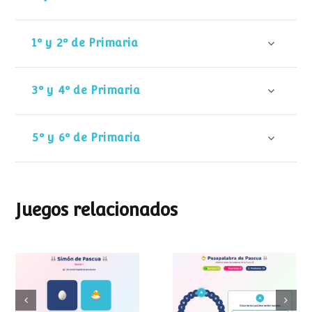
1º y 2º de Primaria
3º y 4º de Primaria
5º y 6º de Primaria
Juegos relacionados
Pasapalabra de
Simon de Pascua