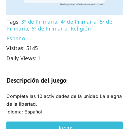
Tags:
3º de Primaria
,
4º de Primaria
,
5º de
Primaria
,
6º de Primaria
,
Religión
Español
Visitas: 5145
Daily Views: 1
Descripción del juego:
Completa las 10 actividades de la unidad La alegría
de la libertad.
Idioma: Español
Jugar