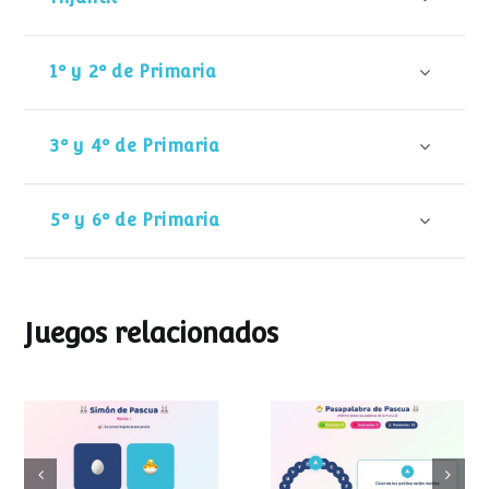
1º y 2º de Primaria
3º y 4º de Primaria
5º y 6º de Primaria
Juegos relacionados
Pasapalabra de
Simon de Pascua