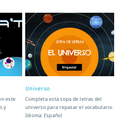
Universo
Universo
on este
Completa esta sopa de letras del
s y
universo para repasar el vocabulario.
Idioma: Español