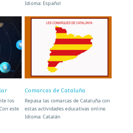
Idioma: Español
Solar
Comarcas de Cataluña
lar
Comarcas de Cataluña
nte los
Repasa las comarcas de Cataluña con
 Con este
estas actividades educativas online.
Idioma: Catalán