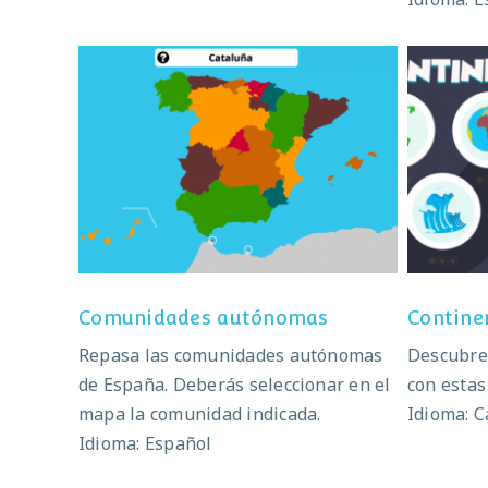
Comunidades autónomas
Co
Comunidades autónomas
Contine
Repasa las comunidades autónomas
Descubre 
de España. Deberás seleccionar en el
con estas
mapa la comunidad indicada.
Idioma: C
Idioma: Español