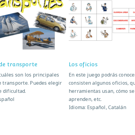
edios de transporte
Los oficios
de transporte
Los oficios
uáles son los principales
En este juego podrás conoce
 transporte. Puedes elegir
consisten algunos oficios, q
e dificultad.
herramientas usan, cómo se
spañol
aprenden, etc.
Idioma: Español, Catalán