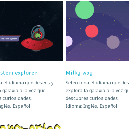
lar System explorer
Milky way
ystem explorer
Milky way
a el idioma que desees y
Selecciona el idioma que de
a galaxia a la vez que
explora la galaxia a la vez q
 curiosidades.
descubres curiosidades.
nglés, Español
Idioma: Inglés, Español