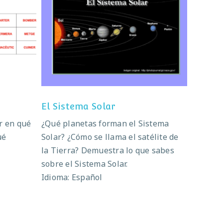
El Sistema Solar
El Sistema Solar
r en qué
¿Qué planetas forman el Sistema
ué
Solar? ¿Cómo se llama el satélite de
la Tierra? Demuestra lo que sabes
sobre el Sistema Solar.
Idioma: Español