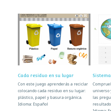
Cada residuo en su lugar
Cada residuo en su lugar
Sistema
Con este juego aprenderás a reciclar
Comprueb
colocando cada residuo en su lugar:
universo 
plástico, papel y basura orgánica.
las pregu
Idioma: Español
resultado
Idioma: E