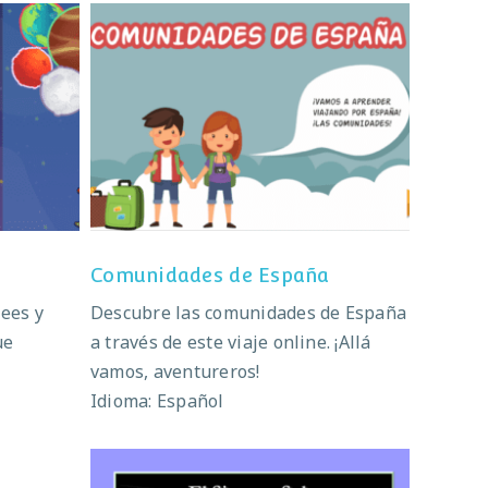
Comunidades de España
Comunidades de España
sees y
Descubre las comunidades de España
ue
a través de este viaje online. ¡Allá
vamos, aventureros!
Idioma: Español