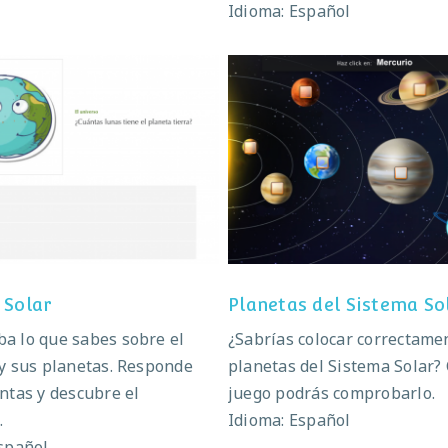
Idioma: Español
Sistema Solar
Planetas del Sistema 
 Solar
Planetas del Sistema So
a lo que sabes sobre el
¿Sabrías colocar correctame
y sus planetas. Responde
planetas del Sistema Solar?
ntas y descubre el
juego podrás comprobarlo.
.
Idioma: Español
spañol