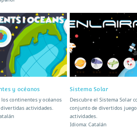
ntinentes y océanos
Sistema Solar
ntes y océanos
Sistema Solar
los continentes y océanos
Descubre el Sistema Solar c
 divertidas actividades.
conjunto de divertidos juego
atalán
actividades.
Idioma: Catalán