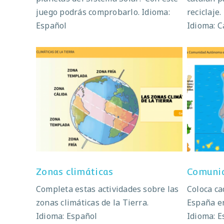
juego podrás comprobarlo. Idioma:
reciclaje.
Español
Idioma: C
Zonas climáticas
Co
Zonas climáticas
Comunid
Completa estas actividades sobre las
Coloca c
zonas climáticas de la Tierra.
España en
Idioma: Español
Idioma: E