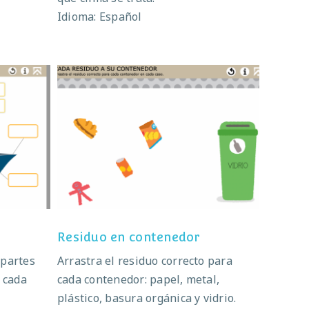
Idioma: Español
co
Residuo en contenedor
Residuo en contenedor
 partes
Arrastra el residuo correcto para
 cada
cada contenedor: papel, metal,
plástico, basura orgánica y vidrio.