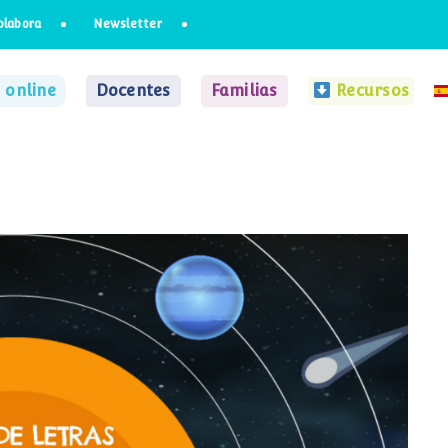
olabora
Newsletter
 online
Docentes
Familias
Recursos