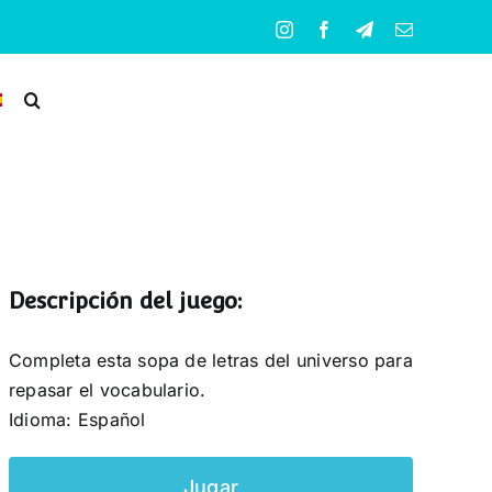
Instagram
Facebook
Telegram
Correo
electrónico
Descripción del juego:
Completa esta sopa de letras del universo para
repasar el vocabulario.
Idioma: Español
Jugar