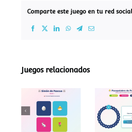
Comparte este juego en tu red social
Juegos relacionados
Pasapalab
Simon de Pascua
Pascu