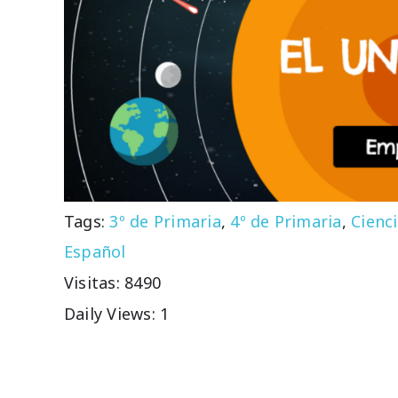
Tags:
3º de Primaria
,
4º de Primaria
,
Cienci
Español
Visitas: 8490
Daily Views: 1