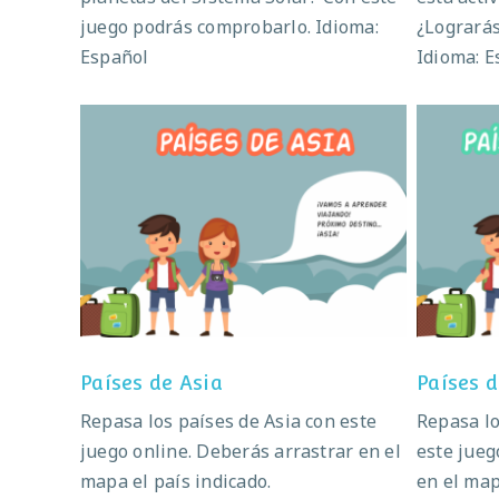
juego podrás comprobarlo. Idioma:
¿Lograrás
Español
Idioma: E
Países de Asia
Países de Asia
Países 
Repasa los países de Asia con este
Repasa lo
juego online. Deberás arrastrar en el
este jueg
mapa el país indicado.
en el map