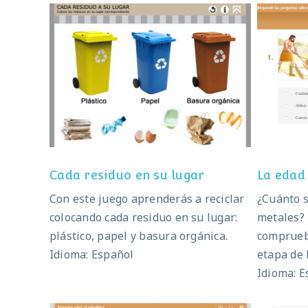
Cada residuo en su lugar
La
Cada residuo en su lugar
La edad
Con este juego aprenderás a reciclar
¿Cuánto s
colocando cada residuo en su lugar:
metales?
plástico, papel y basura orgánica.
comprueb
Idioma: Español
etapa de 
Idioma: E