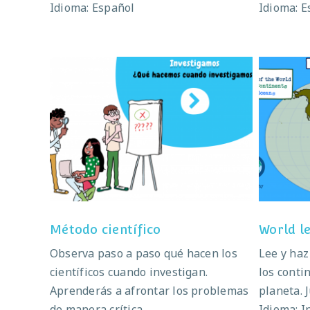
Idioma: Español
Idioma: E
Método científico
Método científico
World l
Observa paso a paso qué hacen los
Lee y haz
científicos cuando investigan.
los conti
Aprenderás a afrontar los problemas
planeta. 
de manera crítica.
Idioma: I