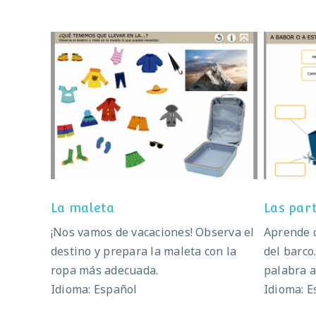
La maleta
L
La maleta
Las par
¡Nos vamos de vacaciones! Observa el
Aprende c
destino y prepara la maleta con la
del barco
ropa más adecuada.
palabra a 
Idioma: Español
Idioma: E