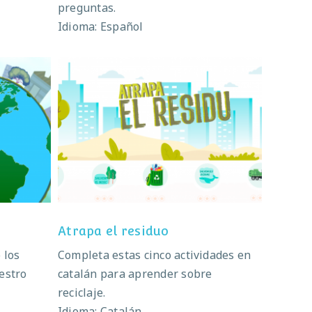
preguntas.
Idioma: Español
os
Atrapa el residuo
Atrapa el residuo
 los
Completa estas cinco actividades en
estro
catalán para aprender sobre
reciclaje.
Idioma: Catalán