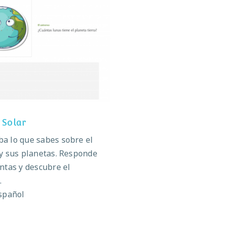
Sistema Solar
 Solar
a lo que sabes sobre el
y sus planetas. Responde
ntas y descubre el
.
spañol