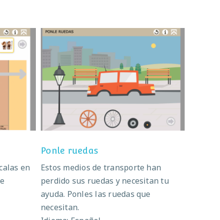
?
Ponle ruedas
Ponle ruedas
calas en
Estos medios de transporte han
ue
perdido sus ruedas y necesitan tu
ayuda. Ponles las ruedas que
necesitan.