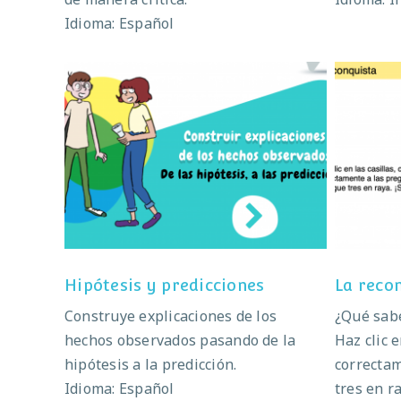
Idioma: Español
Hipótesis y predicciones
Hipótesis y predicciones
La reco
Construye explicaciones de los
¿Qué sabe
hechos observados pasando de la
Haz clic e
hipótesis a la predicción.
correctam
Idioma: Español
tres en r