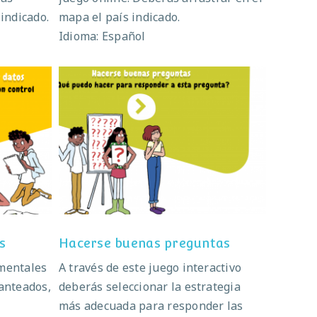
 indicado.
mapa el país indicado.
Idioma: Español
atos
Hacerse buenas preguntas
s
Hacerse buenas preguntas
imentales
A través de este juego interactivo
lanteados,
deberás seleccionar la estrategia
más adecuada para responder las