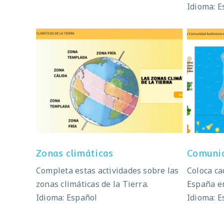
Idioma: E
Zonas climáticas
Co
Zonas climáticas
Comunid
Completa estas actividades sobre las
Coloca c
zonas climáticas de la Tierra.
España en
Idioma: Español
Idioma: E