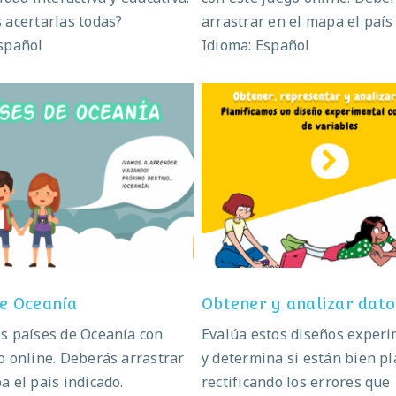
 acertarlas todas?
arrastrar en el mapa el país
spañol
Idioma: Español
Países de Oceanía
Obtener y analizar d
de Oceanía
Obtener y analizar dato
s países de Oceanía con
Evalúa estos diseños exper
o online. Deberás arrastrar
y determina si están bien p
a el país indicado.
rectificando los errores que