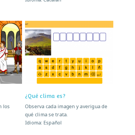
na
¿Qué clima es?
¿Qué clima es?
n los
Observa cada imagen y averigua de
qué clima se trata.
Idioma: Español