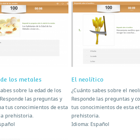
 edad de los metales
El neolítico
 de los metales
El neolítico
abes sobre la edad de los
¿Cuánto sabes sobre el neolí
 Responde las preguntas y
Responde las preguntas y 
a tus conocimientos de esta
tus conocimientos de esta et
la prehistoria.
prehistoria.
spañol
Idioma: Español