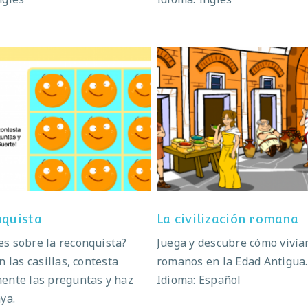
La reconquista
La civilización roma
nquista
La civilización romana
s sobre la reconquista?
Juega y descubre cómo vivía
n las casillas, contesta
romanos en la Edad Antigua.
ente las preguntas y haz
Idioma: Español
aya.