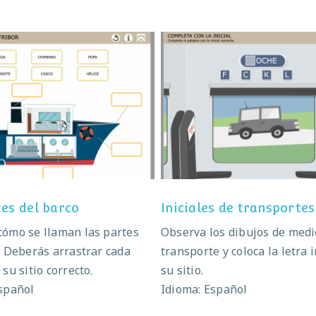
as partes del barco
Iniciales de transpor
tes del barco
Iniciales de transportes
ómo se llaman las partes
Observa los dibujos de medi
. Deberás arrastrar cada
transporte y coloca la letra i
su sitio correcto.
su sitio.
spañol
Idioma: Español