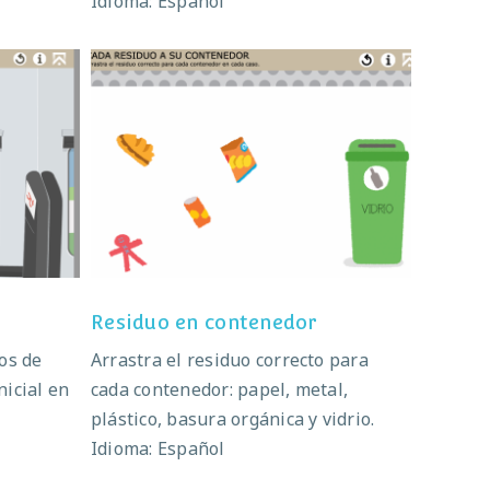
Idioma: Español
tes
Residuo en contenedor
Residuo en contenedor
os de
Arrastra el residuo correcto para
nicial en
cada contenedor: papel, metal,
plástico, basura orgánica y vidrio.
Idioma: Español