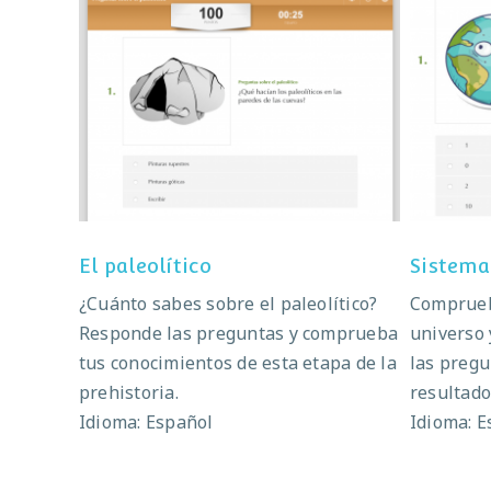
El paleolítico
El paleolítico
Sistema
¿Cuánto sabes sobre el paleolítico?
Comprueb
Responde las preguntas y comprueba
universo 
tus conocimientos de esta etapa de la
las pregu
prehistoria.
resultado
Idioma: Español
Idioma: E