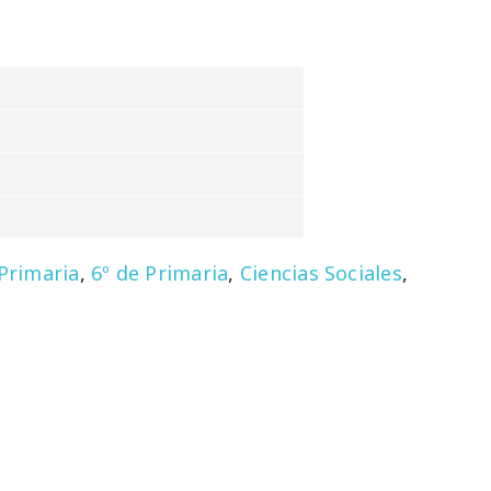
 Primaria
,
6º de Primaria
,
Ciencias Sociales
,