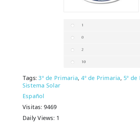
Tags:
3º de Primaria
,
4º de Primaria
,
5º de
Sistema Solar
Español
Visitas: 9469
Daily Views: 1