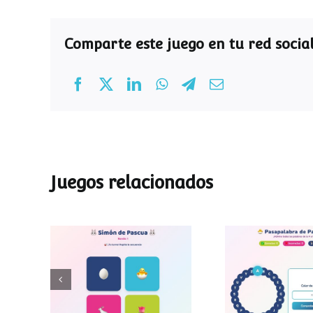
Comparte este juego en tu red social
Juegos relacionados
Pasapalab
Simon de Pascua
Pascu