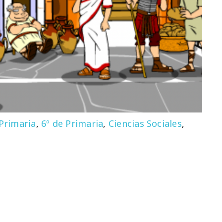
 Primaria
,
6º de Primaria
,
Ciencias Sociales
,