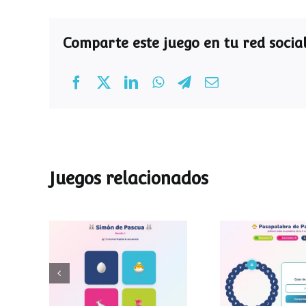
Comparte este juego en tu red social
Juegos relacionados
Pasapalab
Simon de Pascua
Pascu