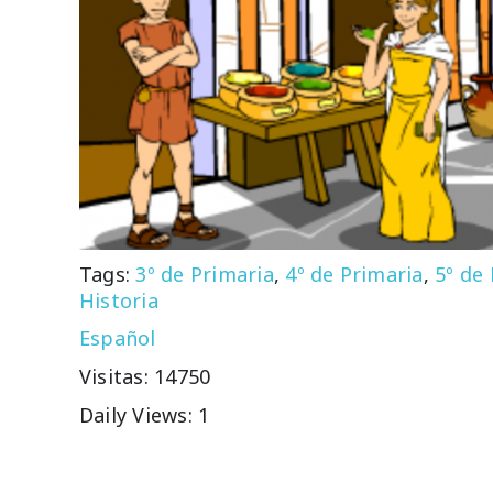
Tags:
3º de Primaria
,
4º de Primaria
,
5º de
Historia
Español
Visitas: 14750
Daily Views: 1