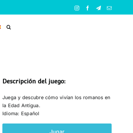
Instagram
Facebook
Telegram
Correo
electrónico
Descripción del juego:
Juega y descubre cómo vivían los romanos en
la Edad Antigua.
Idioma: Español
Jugar