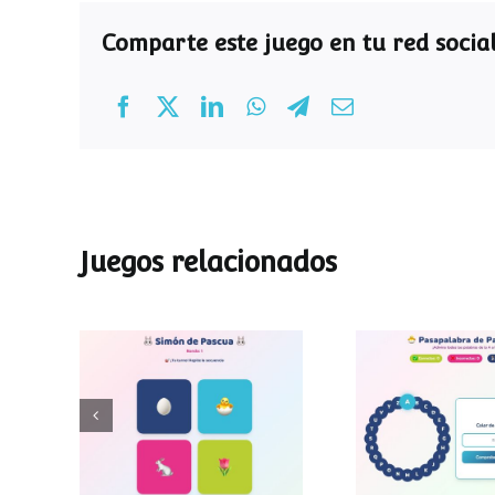
Comparte este juego en tu red social
Juegos relacionados
Pasapalab
Simon de Pascua
Pascu