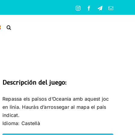
Instagram
Facebook
Telegram
Correo
electrónico
Descripción del juego:
Repassa els països d’Oceania amb aquest joc
en línia. Hauràs d’arrossegar al mapa el país
indicat.
Idioma: Castellà