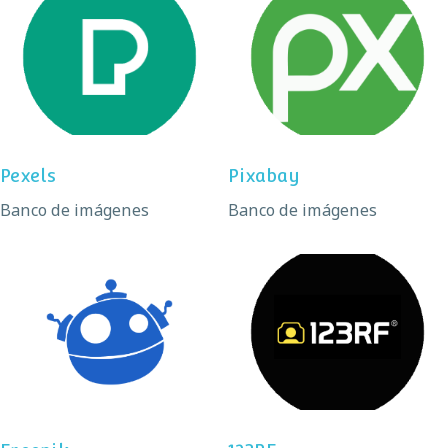
Pexels
Pixabay
Pexels
Pixabay
Banco de imágenes
Banco de imágenes
Freepik
123RF