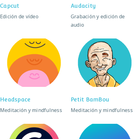
Capcut
Audacity
Edición de vídeo
Grabación y edición de
audio
Headspace
Petit BamBou
Headspace
Petit BamBou
Meditación y mindfulness
Meditación y mindfulness