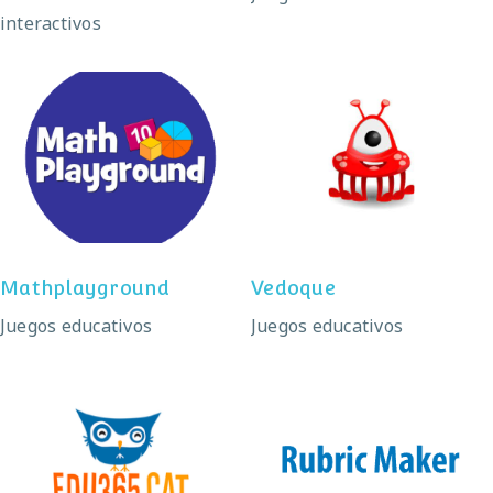
interactivos
Mathplayground
Vedoque
Mathplayground
Vedoque
Juegos educativos
Juegos educativos
edu365
Rubric Maker