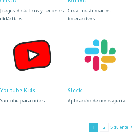
cristic
Kahoot
Juegos didácticos y recursos
Crea cuestionarios
didácticos
interactivos
Youtube Kids
Slack
Youtube Kids
Slack
Youtube para niños
Aplicación de mensajería
1
2
Siguiente