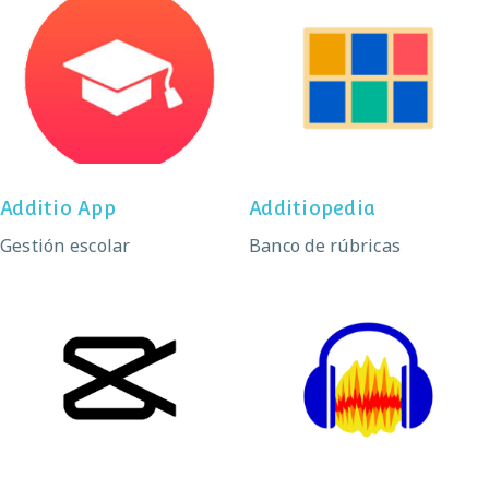
Additio App
Additiopedia
Additio App
Additiopedia
Gestión escolar
Banco de rúbricas
Capcut
Audacity