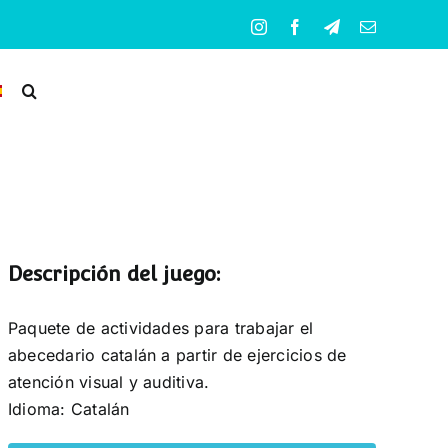
Instagram
Facebook
Telegram
Correo
electrónico
Descripción del juego:
Paquete de actividades para trabajar el
abecedario catalán a partir de ejercicios de
atención visual y auditiva.
Idioma: Catalán