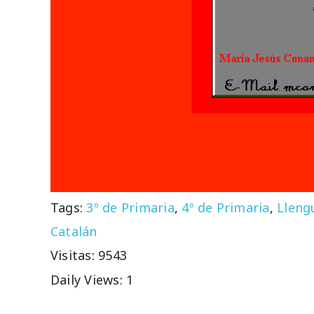
Tags:
3º de Primaria
,
4º de Primaria
,
Lleng
Catalán
Visitas: 9543
Daily Views: 1