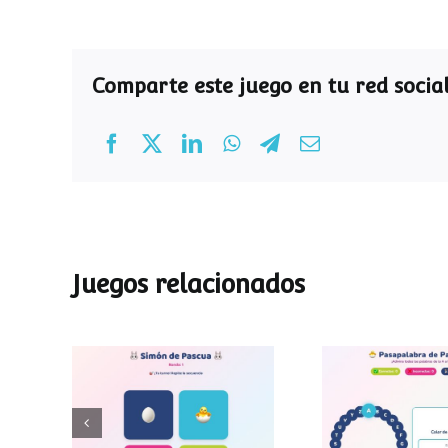
Comparte este juego en tu red social
Juegos relacionados
Pasapalab
Simon de Pascua
Pascu