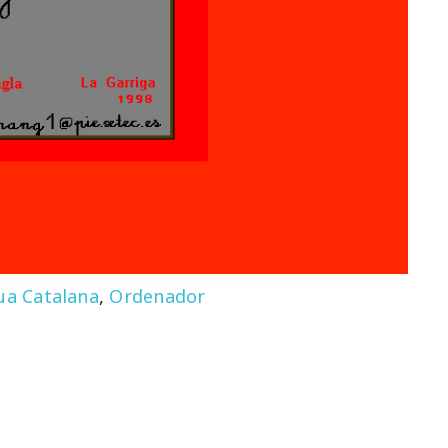
ua Catalana
,
Ordenador