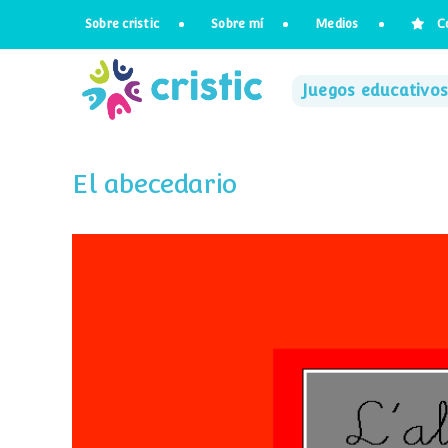
Saltar
Sobre cristic
Sobre mí
Medios
C
al
contenido
Juegos educativos
El abecedario