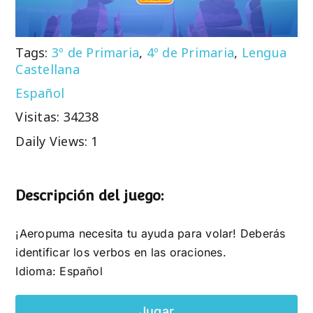
Tags:
3º de Primaria
,
4º de Primaria
,
Lengua
Castellana
Español
Visitas: 34238
Daily Views: 1
Descripción del juego:
¡Aeropuma necesita tu ayuda para volar! Deberás
identificar los verbos en las oraciones.
Idioma: Español
Jugar