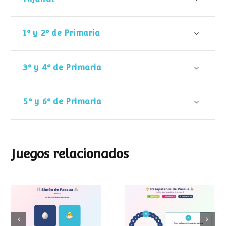
1º y 2º de Primaria
3º y 4º de Primaria
5º y 6º de Primaria
Juegos relacionados
Pasapalabra de
Simon de Pascua