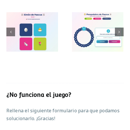
Pasapalabra de
Simon de Pascua
Pascua
¿No funciona el juego?
Rellena el siguiente formulario para que podamos
solucionarlo. ¡Gracias!