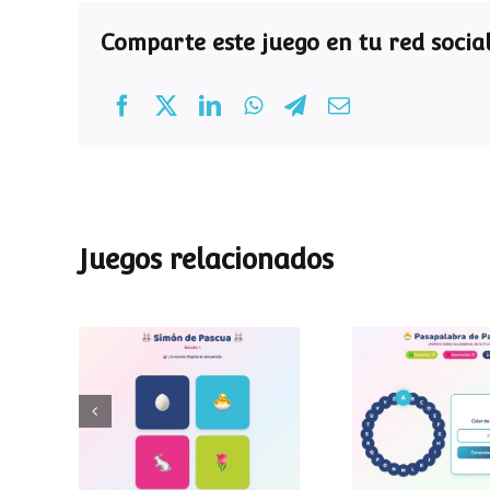
Comparte este juego en tu red social
Juegos relacionados
Pasapalab
Simon de Pascua
Pascu