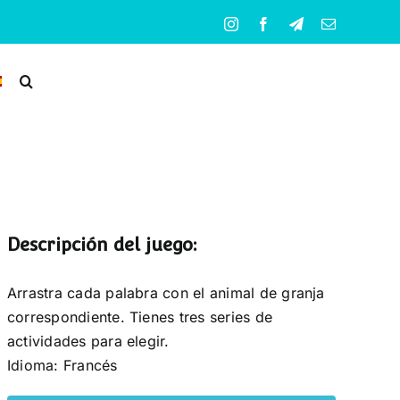
Instagram
Facebook
Telegram
Correo
electrónico
Descripción del juego:
Arrastra cada palabra con el animal de granja
correspondiente. Tienes tres series de
actividades para elegir.
Idioma: Francés