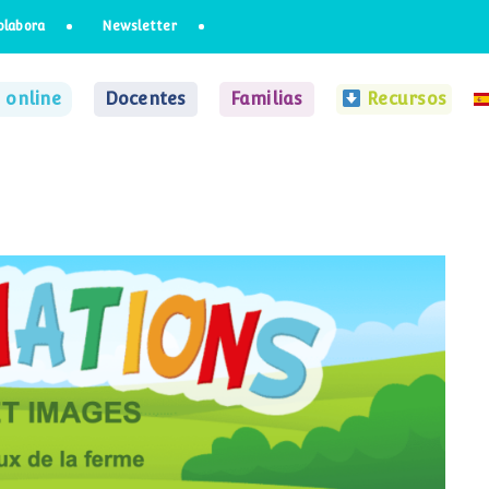
olabora
Newsletter
 online
Docentes
Familias
Recursos