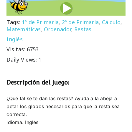
Tags:
1º de Primaria
,
2º de Primaria
,
Cálculo
,
Matemáticas
,
Ordenador
,
Restas
Inglés
Visitas: 6753
Daily Views: 1
Descripción del juego:
¿Qué tal se te dan las restas? Ayuda a la abeja a
petar los globos necesarios para que la resta sea
correcta.
Idioma: Inglés