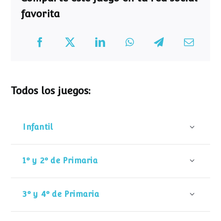
favorita
Todos los juegos:
Infantil
1º y 2º de Primaria
3º y 4º de Primaria