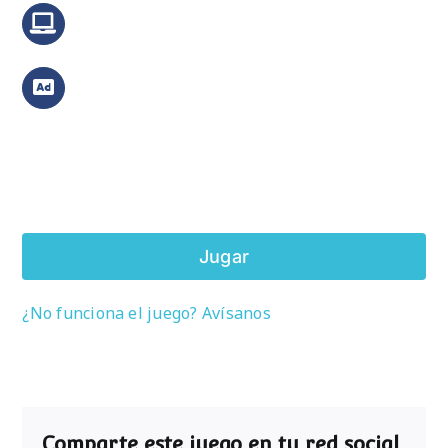
Jugar
¿No funciona el juego? Avísanos
Comparte este juego en tu red social