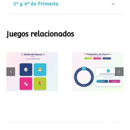
5º y 6º de Primaria
Juegos relacionados
Pasapalabra de
Simon de Pascua
Pascua