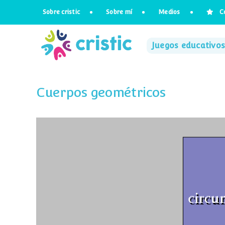
Saltar
Sobre cristic
Sobre mí
Medios
C
al
contenido
Juegos educativos
Cuerpos geométricos