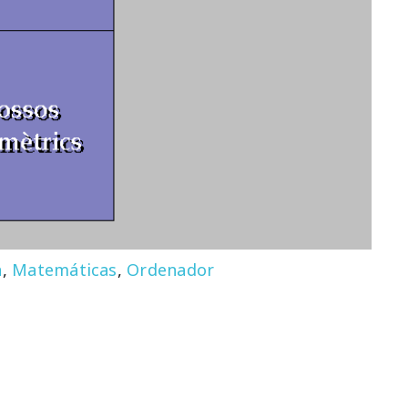
à
,
Matemáticas
,
Ordenador