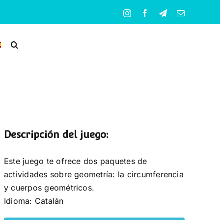
Instagram
Facebook
Telegram
Correo
electrónico
Descripción del juego:
Este juego te ofrece dos paquetes de
actividades sobre geometría: la circumferencia
y cuerpos geométricos.
Idioma: Catalán