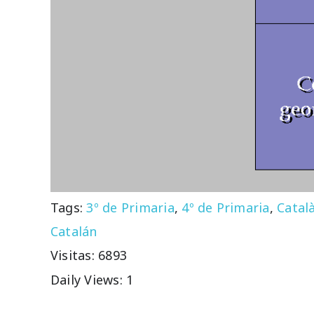
Tags:
3º de Primaria
,
4º de Primaria
,
Catal
Catalán
Visitas: 6893
Daily Views: 1