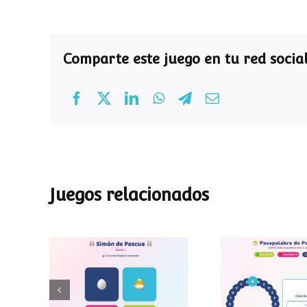
Comparte este juego en tu red social
Juegos relacionados
Pasapalab
Simon de Pascua
Pascu