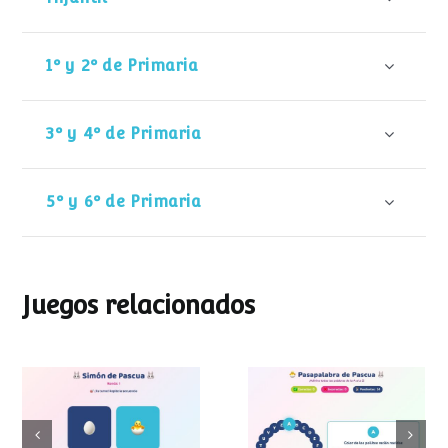
1º y 2º de Primaria
3º y 4º de Primaria
5º y 6º de Primaria
Juegos relacionados
Pasapalabra de
Simon de Pascua