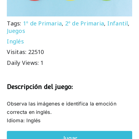
Tags:
1º de Primaria
,
2º de Primaria
,
Infantil
,
Juegos
Inglés
Visitas: 22510
Daily Views: 1
Descripción del juego:
Observa las imágenes e identifica la emoción
correcta en inglés.
Idioma: Inglés
Jugar