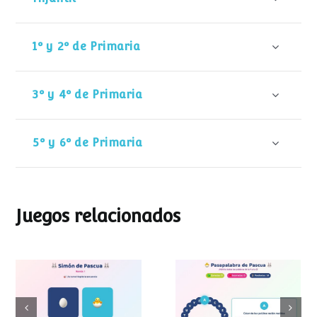
1º y 2º de Primaria
3º y 4º de Primaria
5º y 6º de Primaria
Juegos relacionados
Pasapalabra de
Simon de Pascua