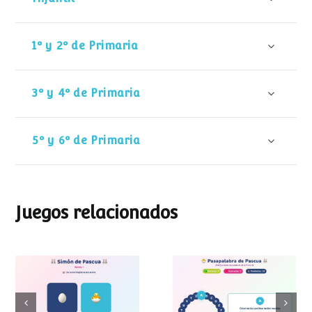
1º y 2º de Primaria
3º y 4º de Primaria
5º y 6º de Primaria
Juegos relacionados
Pasapalabra de
Simon de Pascua