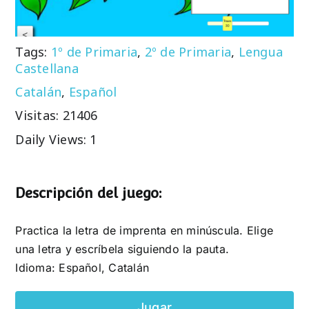
Tags:
1º de Primaria
,
2º de Primaria
,
Lengua
Castellana
Catalán
,
Español
Visitas: 21406
Daily Views: 1
Descripción del juego:
Practica la letra de imprenta en minúscula. Elige
una letra y escríbela siguiendo la pauta.
Idioma: Español, Catalán
Jugar