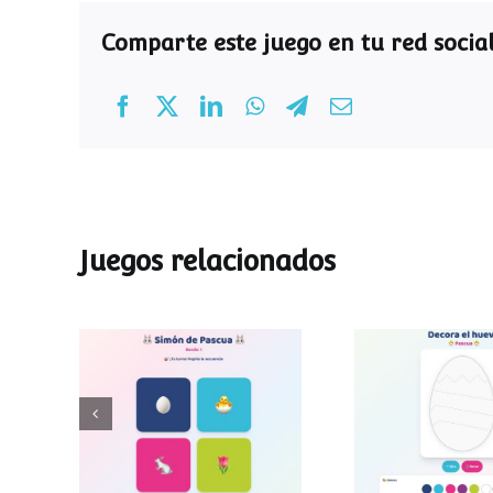
Comparte este juego en tu red social
Juegos relacionados
Decora el hu
Simon de Pascua
Pascu