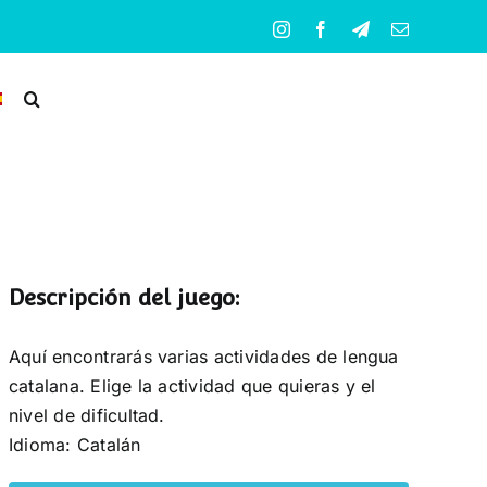
Instagram
Facebook
Telegram
Correo
electrónico
Descripción del juego:
Aquí encontrarás varias actividades de lengua
catalana. Elige la actividad que quieras y el
nivel de dificultad.
Idioma: Catalán