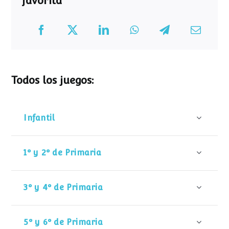
favorita
Todos los juegos:
Infantil
1º y 2º de Primaria
3º y 4º de Primaria
5º y 6º de Primaria