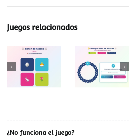
Juegos relacionados
Pasapalabra de
Simon de Pascua
Pascua
¿No funciona el juego?