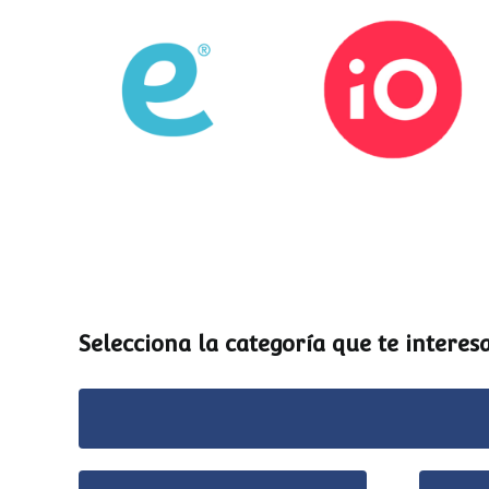
Esemtia
Stockio
Selecciona la categoría que te interesa