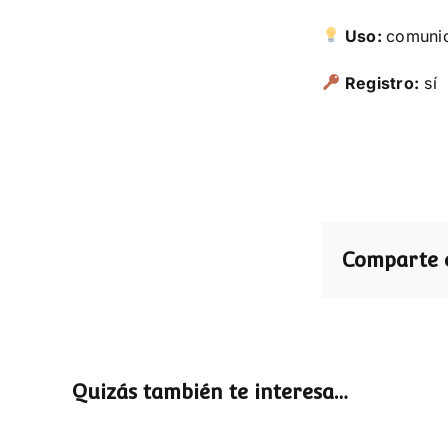
Uso:
comuni
Registro:
sí
Comparte e
Quizás también te interesa…