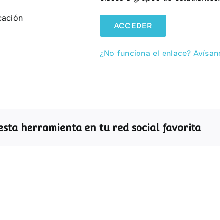
cación
ACCEDER
¿No funciona el enlace? Avísan
sta herramienta en tu red social favorita