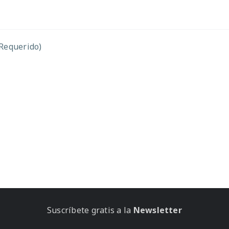
(Requerido)
Suscríbete gratis a la
Newsletter