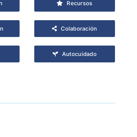
n
Recursos
ón
Colaboración
Autocuidado