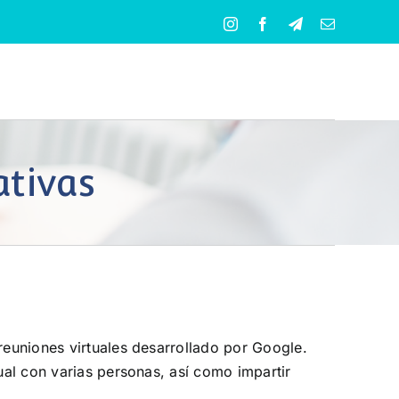
Instagram
Facebook
Telegram
Correo
electrónico
ativas
reuniones virtuales desarrollado por Google.
ual con varias personas, así como impartir
.