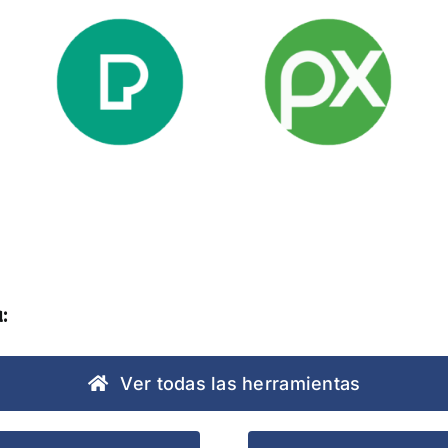
Pexels
Pixabay
:
Ver todas las herramientas