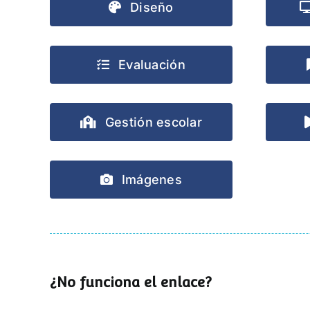
Diseño
Evaluación
Gestión escolar
Imágenes
¿No funciona el enlace?