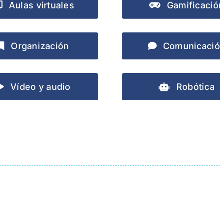
Aulas virtuales
Gamificació
Organización
Comunicaci
Vídeo y audio
Robótica