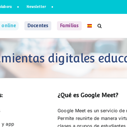
olabora
Newsletter
 online
Docentes
Familias
mientas digitales educ
:
¿Qué es Google Meet?
s
Google Meet es un servicio de 
Permite reunirte de manera virt
 y app
clases a grupos de estudiantes