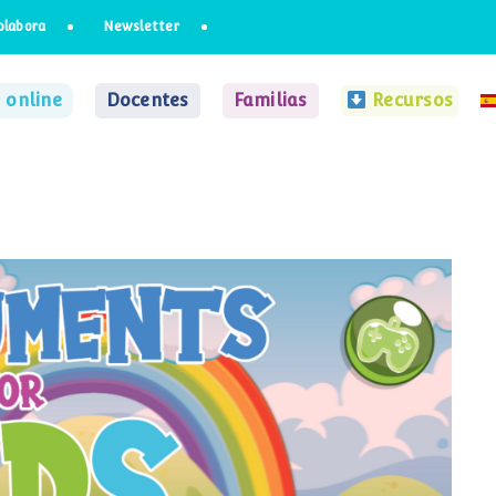
olabora
Newsletter
 online
Docentes
Familias
Recursos