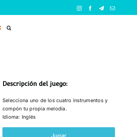
Instagram
Facebook
Telegram
Correo
electrónico
Descripción del juego:
Selecciona uno de los cuatro instrumentos y
compón tu propia melodía.
Idioma: Inglés
Jugar