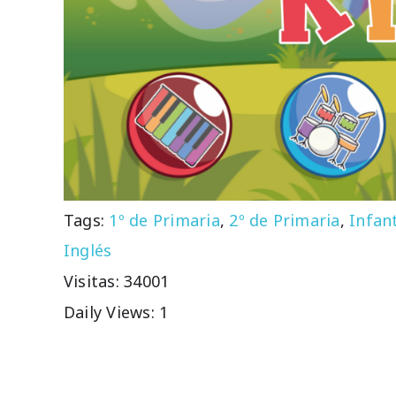
Tags:
1º de Primaria
,
2º de Primaria
,
Infant
Inglés
Visitas: 34001
Daily Views: 1