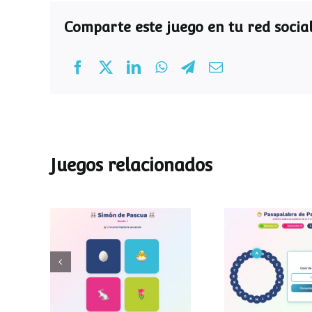
Comparte este juego en tu red social
Juegos relacionados
Pasapalab
Simon de Pascua
Pascu