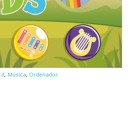
il
,
Música
,
Ordenador