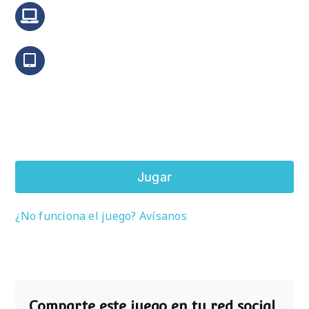
Jugar
¿No funciona el juego? Avísanos
Comparte este juego en tu red social