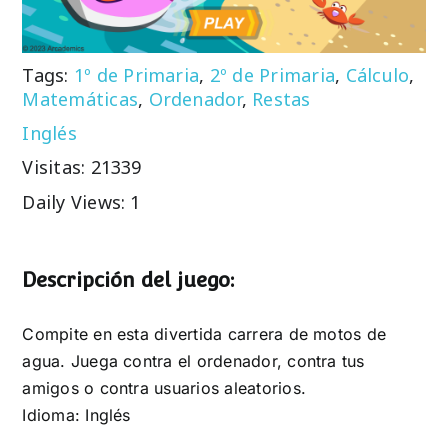
Tags:
1º de Primaria
,
2º de Primaria
,
Cálculo
,
Matemáticas
,
Ordenador
,
Restas
Inglés
Visitas: 21339
Daily Views: 1
Descripción del juego:
Compite en esta divertida carrera de motos de
agua. Juega contra el ordenador, contra tus
amigos o contra usuarios aleatorios.
Idioma: Inglés