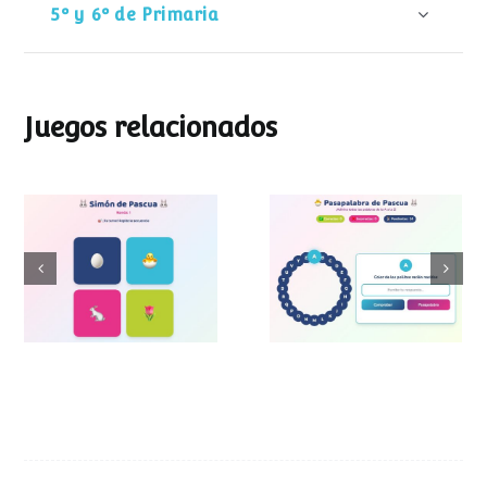
5º y 6º de Primaria
Juegos relacionados
Pasapalabra de
Simon de Pascua
Pascua