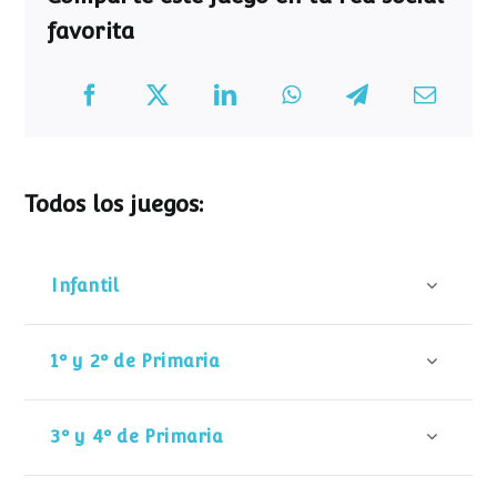
favorita
Todos los juegos:
Infantil
1º y 2º de Primaria
3º y 4º de Primaria