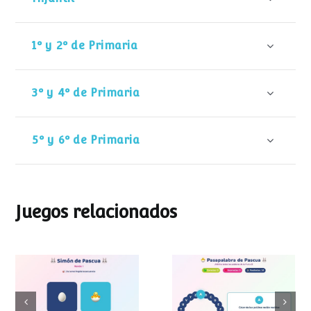
1º y 2º de Primaria
3º y 4º de Primaria
5º y 6º de Primaria
Juegos relacionados
Pasapalabra de
Simon de Pascua