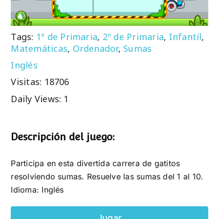
Tags:
1º de Primaria
,
2º de Primaria
,
Infantil
,
Matemáticas
,
Ordenador
,
Sumas
Inglés
Visitas: 18706
Daily Views: 1
Descripción del juego:
Participa en esta divertida carrera de gatitos
resolviendo sumas. Resuelve las sumas del 1 al 10.
Idioma: Inglés
Jugar