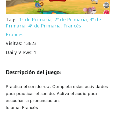
Tags:
1º de Primaria
,
2º de Primaria
,
3º de
Primaria
,
4º de Primaria
,
Francés
Francés
Visitas: 13623
Daily Views: 1
Descripción del juego:
Practica el sonido «r». Completa estas actividades
para practicar el sonido. Activa el audio para
escuchar la pronunciación.
Idioma: Francés