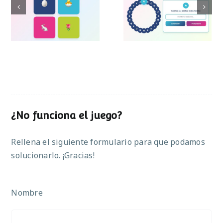
Pasapalabra de
Simon de Pascua
Pascua
¿No funciona el juego?
Rellena el siguiente formulario para que podamos
solucionarlo. ¡Gracias!
Nombre