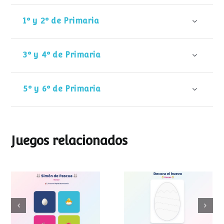
1º y 2º de Primaria
3º y 4º de Primaria
5º y 6º de Primaria
Juegos relacionados
Decora el huevo
Simon de Pascua
de Pascua