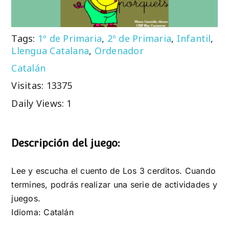
Tags:
1º de Primaria
,
2º de Primaria
,
Infantil
,
Llengua Catalana
,
Ordenador
Catalán
Visitas: 13375
Daily Views: 1
Descripción del juego:
Lee y escucha el cuento de Los 3 cerditos. Cuando
termines, podrás realizar una serie de actividades y
juegos.
Idioma: Catalán