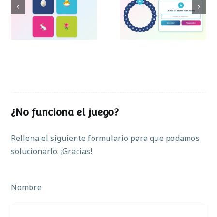
Pasapalabra de
Simon de Pascua
Pascua
¿No funciona el juego?
Rellena el siguiente formulario para que podamos
solucionarlo. ¡Gracias!
Nombre