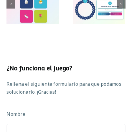
Pasapalabra de
Simon de Pascua
Pascua
¿No funciona el juego?
Rellena el siguiente formulario para que podamos
solucionarlo. ¡Gracias!
Nombre