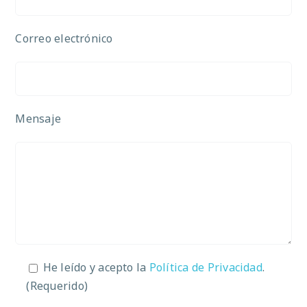
Correo electrónico
Mensaje
He leído y acepto la
Política de Privacidad
.
(Requerido)