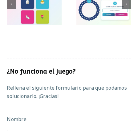
Pasapalabra de
Simon de Pascua
Pascua
¿No funciona el juego?
Rellena el siguiente formulario para que podamos
solucionarlo. ¡Gracias!
Nombre