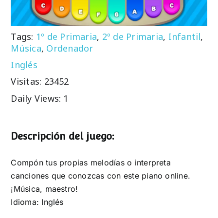
Tags:
1º de Primaria
,
2º de Primaria
,
Infantil
,
Música
,
Ordenador
Inglés
Visitas: 23452
Daily Views: 1
Descripción del juego:
Compón tus propias melodías o interpreta
canciones que conozcas con este piano online.
¡Música, maestro!
Idioma: Inglés