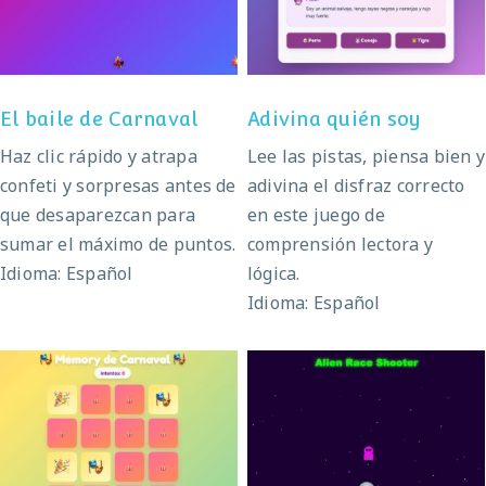
El baile de Carnaval
Adivina quién soy
Haz clic rápido y atrapa
Lee las pistas, piensa bien y
confeti y sorpresas antes de
adivina el disfraz correcto
que desaparezcan para
en este juego de
sumar el máximo de puntos.
comprensión lectora y
Idioma: Español
lógica.
Idioma: Español
Memory de Carnaval
Alien Race Shooter