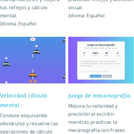
tus reflejos y cálculo
visual.
mental.
Idioma: Español
Idioma: Español
Velocidad cálculo
Juego de
mental
mecanografía
Velocidad cálculo
Juego de mecanografía
mental
Mejora tu velocidad y
precisión al escribir
Conduce esquivando
mientras practicas la
obstáculos y resuelve las
mecanografía con frases
operaciones de cálculo