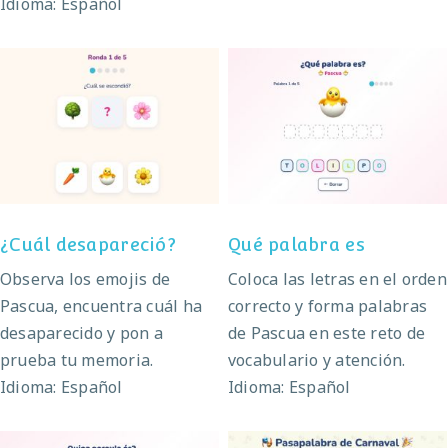
Idioma: Español
¿Cuál desapareció?
Qué palabra es
¿Cuál desapareció?
Qué palabra es
Observa los emojis de
Coloca las letras en el orden
Pascua, encuentra cuál ha
correcto y forma palabras
desaparecido y pon a
de Pascua en este reto de
prueba tu memoria.
vocabulario y atención.
Idioma: Español
Idioma: Español