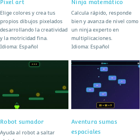
Pixel art
Ninja matemático
Elige colores y crea tus
Calcula rápido, responde
propios dibujos pixelados
bien y avanza de nivel como
desarrollando la creatividad
un ninja experto en
y la motricidad fina.
multiplicaciones.
Idioma: Español
Idioma: Español
Aventura sumas
Robot sumador
espaciales
Robot sumador
Aventura sumas
espaciales
Ayuda al robot a saltar