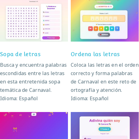
Sopa de letras
Ordena las letras
Sopa de letras
Ordena las letras
Busca y encuentra palabras
Coloca las letras en el orden
escondidas entre las letras
correcto y forma palabras
en esta entretenida sopa
de Carnaval en este reto de
temática de Carnaval.
ortografía y atención.
Idioma: Español
Idioma: Español
El baile de Carnaval
Adivina quién soy