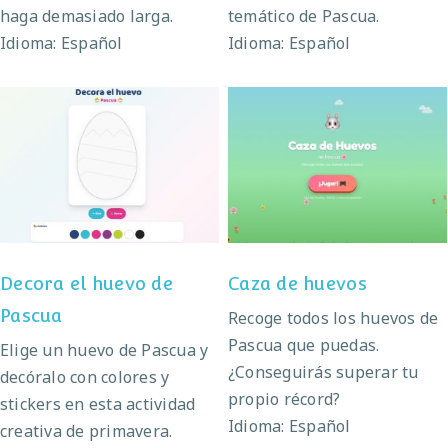
haga demasiado larga.
temático de Pascua.
Idioma: Español
Idioma: Español
Decora el huevo de
Caza de huevos
Pascua
Decora el huevo de
Caza de huevos
Pascua
Recoge todos los huevos de
Pascua que puedas.
Elige un huevo de Pascua y
¿Conseguirás superar tu
decóralo con colores y
propio récord?
stickers en esta actividad
Idioma: Español
creativa de primavera.