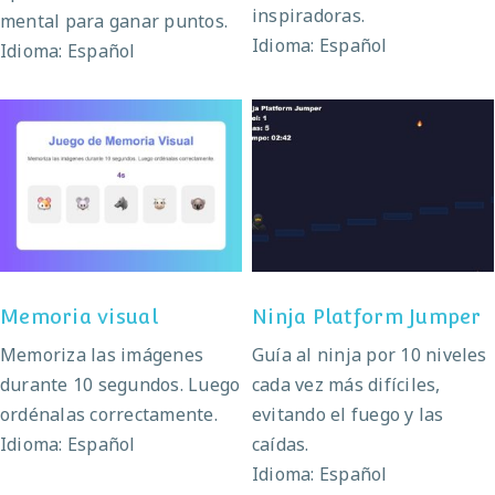
inspiradoras.
mental para ganar puntos.
Idioma: Español
Idioma: Español
Ninja Platform
Memoria visual
Jumper
Memoria visual
Ninja Platform Jumper
Memoriza las imágenes
Guía al ninja por 10 niveles
durante 10 segundos. Luego
cada vez más difíciles,
ordénalas correctamente.
evitando el fuego y las
Idioma: Español
caídas.
Idioma: Español