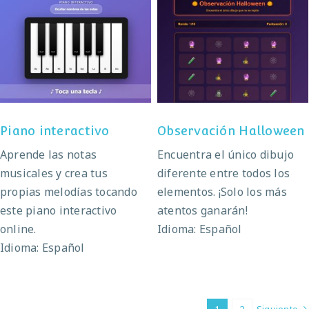
Observación
Piano interactivo
Halloween
Piano interactivo
Observación Halloween
Aprende las notas
Encuentra el único dibujo
musicales y crea tus
diferente entre todos los
propias melodías tocando
elementos. ¡Solo los más
este piano interactivo
atentos ganarán!
online.
Idioma: Español
Idioma: Español
1
2
Siguiente