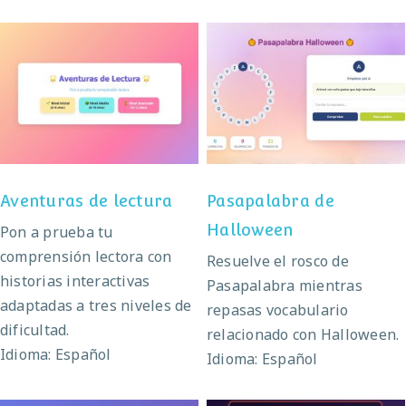
Pasapalabra de
Aventuras de lectura
Halloween
Aventuras de lectura
Pasapalabra de
Halloween
Pon a prueba tu
comprensión lectora con
Resuelve el rosco de
historias interactivas
Pasapalabra mientras
adaptadas a tres niveles de
repasas vocabulario
dificultad.
relacionado con Halloween.
Idioma: Español
Idioma: Español