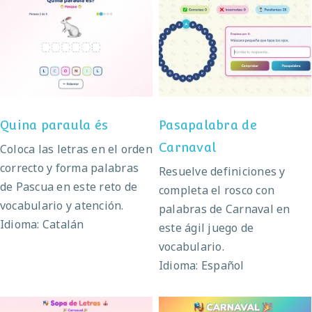
Pasapalabra de
Quina paraula és
Carnaval
Quina paraula és
Pasapalabra de
Carnaval
Coloca las letras en el orden
correcto y forma palabras
Resuelve definiciones y
de Pascua en este reto de
completa el rosco con
vocabulario y atención.
palabras de Carnaval en
Idioma: Catalán
este ágil juego de
vocabulario.
Idioma: Español