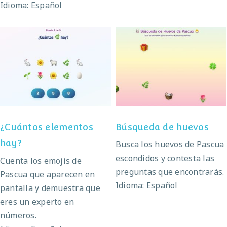
Idioma: Español
¿Cuántos elementos
Búsqueda de huevos
hay?
¿Cuántos elementos
Búsqueda de huevos
hay?
Busca los huevos de Pascua
escondidos y contesta las
Cuenta los emojis de
preguntas que encontrarás.
Pascua que aparecen en
Idioma: Español
pantalla y demuestra que
eres un experto en
números.