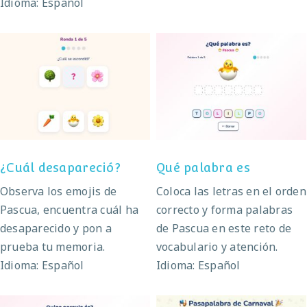
Idioma: Español
¿Cuál desapareció?
Qué palabra es
¿Cuál desapareció?
Qué palabra es
Observa los emojis de
Coloca las letras en el orden
Pascua, encuentra cuál ha
correcto y forma palabras
desaparecido y pon a
de Pascua en este reto de
prueba tu memoria.
vocabulario y atención.
Idioma: Español
Idioma: Español