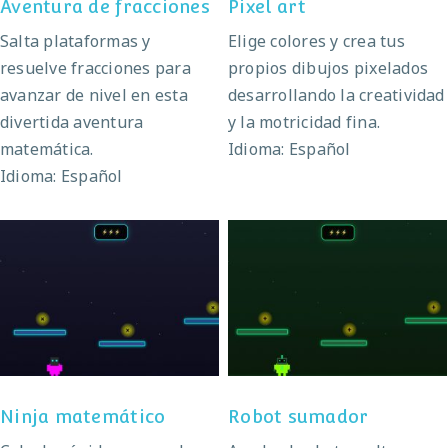
Aventura de fracciones
Pixel art
Salta plataformas y
Elige colores y crea tus
resuelve fracciones para
propios dibujos pixelados
avanzar de nivel en esta
desarrollando la creatividad
divertida aventura
y la motricidad fina.
matemática.
Idioma: Español
Idioma: Español
Ninja matemático
Robot sumador
Ninja matemático
Robot sumador