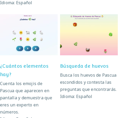
Idioma: Español
¿Cuántos elementos
Búsqueda de huevos
hay?
¿Cuántos elementos
Búsqueda de huevos
hay?
Busca los huevos de Pascua
escondidos y contesta las
Cuenta los emojis de
preguntas que encontrarás.
Pascua que aparecen en
Idioma: Español
pantalla y demuestra que
eres un experto en
números.