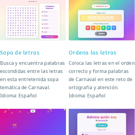
Sopa de letras
Ordena las letras
Sopa de letras
Ordena las letras
Busca y encuentra palabras
Coloca las letras en el orden
escondidas entre las letras
correcto y forma palabras
en esta entretenida sopa
de Carnaval en este reto de
temática de Carnaval.
ortografía y atención.
Idioma: Español
Idioma: Español
El baile de Carnaval
Adivina quién soy