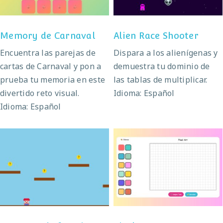
Memory de Carnaval
Alien Race Shooter
Encuentra las parejas de
Dispara a los alienígenas y
cartas de Carnaval y pon a
demuestra tu dominio de
prueba tu memoria en este
las tablas de multiplicar.
divertido reto visual.
Idioma: Español
Idioma: Español
Aventura de
Pixel art
fracciones