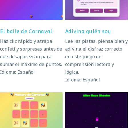
El baile de Carnaval
Adivina quién soy
Haz clic rápido y atrapa
Lee las pistas, piensa bien y
confeti y sorpresas antes de
adivina el disfraz correcto
que desaparezcan para
en este juego de
sumar el máximo de puntos.
comprensión lectora y
Idioma: Español
lógica.
Idioma: Español
Memory de Carnaval
Alien Race Shooter