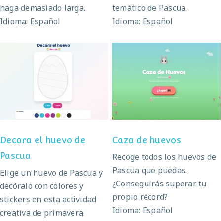
haga demasiado larga.
temático de Pascua.
Idioma: Español
Idioma: Español
Decora el huevo de
Caza de huevos
Pascua
Decora el huevo de
Caza de huevos
Pascua
Recoge todos los huevos de
Pascua que puedas.
Elige un huevo de Pascua y
¿Conseguirás superar tu
decóralo con colores y
propio récord?
stickers en esta actividad
Idioma: Español
creativa de primavera.