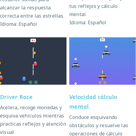
tus reflejos y cálculo
alcanzar la respuesta
mental.
correcta entre las estrellas.
Idioma: Español
Idioma: Español
Velocidad cálculo
Driver Race
mental
Driver Race
Velocidad cálculo
mental
Acelera, recoge monedas y
esquiva vehículos mientras
Conduce esquivando
practicas reflejos y atención
obstáculos y resuelve las
visual.
operaciones de cálculo