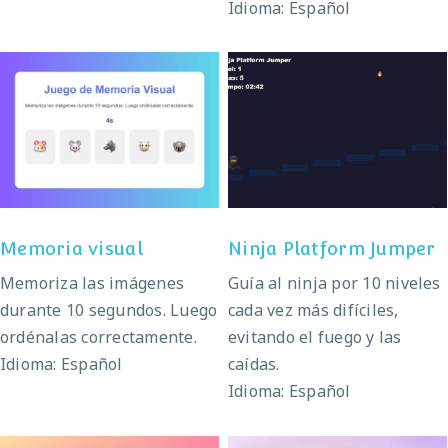
Idioma: Español
Ninja Platform
Memoria visual
Jumper
Memoria visual
Ninja Platform Jumper
Memoriza las imágenes
Guía al ninja por 10 niveles
durante 10 segundos. Luego
cada vez más difíciles,
ordénalas correctamente.
evitando el fuego y las
Idioma: Español
caídas.
Idioma: Español