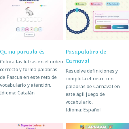
Pasapalabra de
Quina paraula és
Carnaval
Quina paraula és
Pasapalabra de
Carnaval
Coloca las letras en el orden
correcto y forma palabras
Resuelve definiciones y
de Pascua en este reto de
completa el rosco con
vocabulario y atención.
palabras de Carnaval en
Idioma: Catalán
este ágil juego de
vocabulario.
Idioma: Español