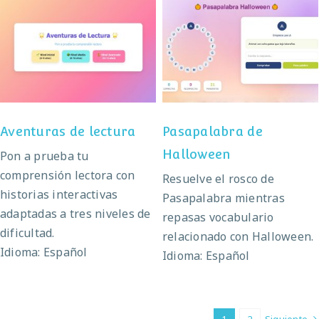
Pasapalabra de
Aventuras de lectura
Halloween
Aventuras de lectura
Pasapalabra de
Halloween
Pon a prueba tu
comprensión lectora con
Resuelve el rosco de
historias interactivas
Pasapalabra mientras
adaptadas a tres niveles de
repasas vocabulario
dificultad.
relacionado con Halloween.
Idioma: Español
Idioma: Español
1
2
Siguiente