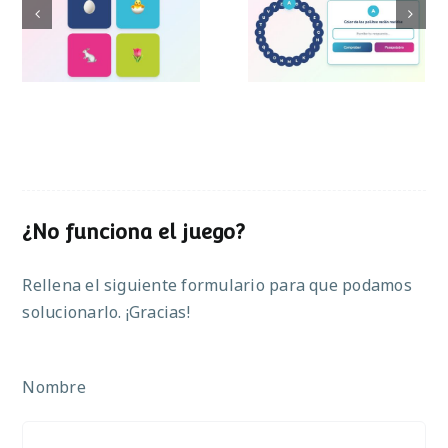
Pasapalabra de
Simon de Pascua
Pascua
¿No funciona el juego?
Rellena el siguiente formulario para que podamos
solucionarlo. ¡Gracias!
Nombre