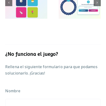
Pasapalabra de
Simon de Pascua
Pascua
¿No funciona el juego?
Rellena el siguiente formulario para que podamos
solucionarlo. ¡Gracias!
Nombre