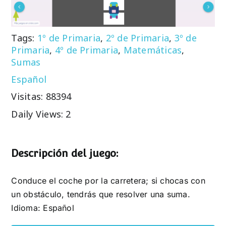
Tags:
1º de Primaria
,
2º de Primaria
,
3º de
Primaria
,
4º de Primaria
,
Matemáticas
,
Sumas
Español
Visitas: 88394
Daily Views: 2
Descripción del juego:
Conduce el coche por la carretera; si chocas con
un obstáculo, tendrás que resolver una suma.
Idioma: Español