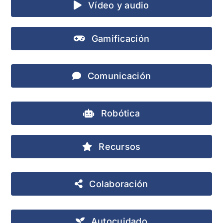
Vídeo y audio
Gamificación
Comunicación
Robótica
Recursos
Colaboración
Autocuidado