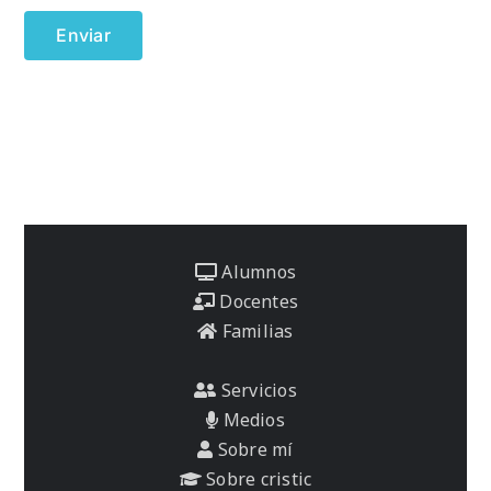
Alumnos
Docentes
Familias
Servicios
Medios
Sobre mí
Sobre cristic